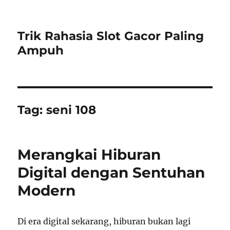
Trik Rahasia Slot Gacor Paling
Ampuh
Tag:
seni 108
Merangkai Hiburan
Digital dengan Sentuhan
Modern
Di era digital sekarang, hiburan bukan lagi