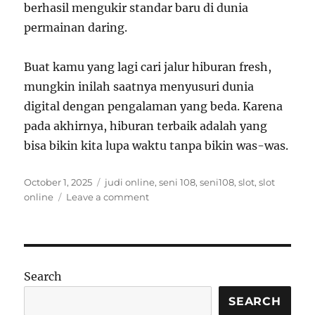
berhasil mengukir standar baru di dunia
permainan daring.
Buat kamu yang lagi cari jalur hiburan fresh,
mungkin inilah saatnya menyusuri dunia
digital dengan pengalaman yang beda. Karena
pada akhirnya, hiburan terbaik adalah yang
bisa bikin kita lupa waktu tanpa bikin was-was.
Posted
Tags
October 1, 2025
judi online
,
seni 108
,
seni108
,
slot
,
slot
on
on
online
Leave a comment
Merangkai
Hiburan
Digital
dengan
Sentuhan
Search
Modern
SEARCH