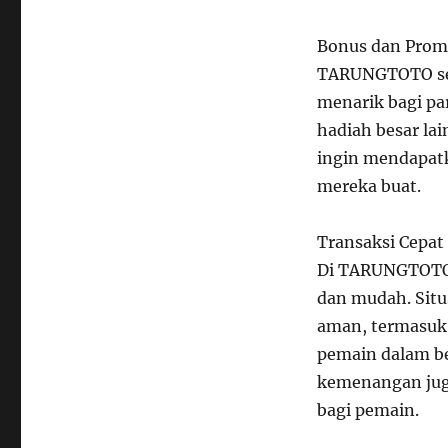
Bonus dan Prom
TARUNGTOTO sec
menarik bagi pa
hadiah besar la
ingin mendapatk
mereka buat.
Transaksi Cepa
Di TARUNGTOTO, 
dan mudah. Situ
aman, termasuk
pemain dalam be
kemenangan jug
bagi pemain.