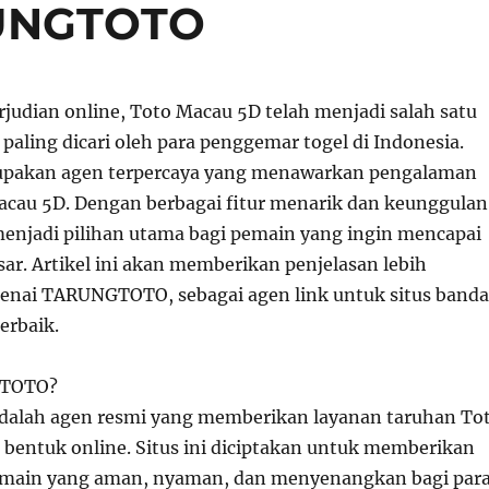
RUNGTOTO
rjudian online, Toto Macau 5D telah menjadi salah satu
aling dicari oleh para penggemar togel di Indonesia.
pakan agen terpercaya yang menawarkan pengalaman
cau 5D. Dengan berbagai fitur menarik dan keunggulan
jadi pilihan utama bagi pemain yang ingin mencapai
r. Artikel ini akan memberikan penjelasan lebih
enai TARUNGTOTO, sebagai agen link untuk situs banda
erbaik.
GTOTO?
lah agen resmi yang memberikan layanan taruhan To
bentuk online. Situs ini diciptakan untuk memberikan
main yang aman, nyaman, dan menyenangkan bagi par