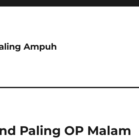
Paling Ampuh
land Paling OP Malam