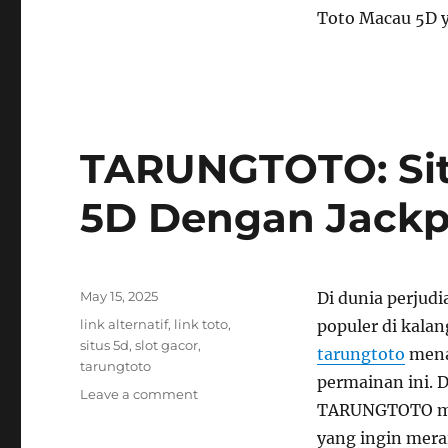
Toto Macau 5D y
TARUNGTOTO: Sit
5D Dengan Jackpo
Posted
May 15, 2025
Di dunia perjudi
on
Tags
link alternatif
,
link toto
,
populer di kala
situs 5d
,
slot gacor
,
tarungtoto
mena
tarungtoto
permainan ini. 
on
Leave a comment
TARUNGTOTO mer
TARUNGTOTO:
Situs
yang ingin mera