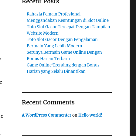
Recent Posts
Rahasia Pemain Profesional
Menggandakan Keuntungan di Slot Online
Toto Slot Gacor Tercepat Dengan Tampilan
Website Modern
Toto Slot Gacor Dengan Pengalaman
Bermain Yang Lebih Modern
Serunya Bermain Game Online Dengan
,
Bonus Harian Terbaru
Game Online Trending dengan Bonus
Harian yang Selalu Dinantikan
r
Recent Comments
A WordPress Commenter
on
Hello world!
to
a