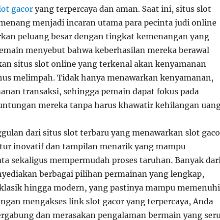
lot gacor
yang terpercaya dan aman. Saat ini, situs slot
enang menjadi incaran utama para pecinta judi online
kan peluang besar dengan tingkat kemenangan yang
pemain menyebut bahwa keberhasilan mereka berawal
an situs slot online yang terkenal akan kenyamanan
nus melimpah. Tidak hanya menawarkan kenyamanan,
manan transaksi, sehingga pemain dapat fokus pada
runtungan mereka tanpa harus khawatir kehilangan uang
ggulan dari situs slot terbaru yang menawarkan slot gaco
 fitur inovatif dan tampilan menarik yang mampu
a sekaligus mempermudah proses taruhan. Banyak dar
nyediakan berbagai pilihan permainan yang lengkap,
a klasik hingga modern, yang pastinya mampu memenuhi
engan mengakses link slot gacor yang terpercaya, Anda
bergabung dan merasakan pengalaman bermain yang ser