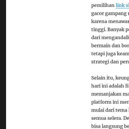
Gacor
pemilihan
link s
Terbaru
gacor gampang m
karena menawar
tinggi. Banyak 
dari mengandalk
bermain dan bo
tetapi juga kea
strategi dan pe
Selain itu, keun
hari ini adalah
memanjakan mat
platform ini me
mulai dari tem
semua selera. D
bisa langsung 