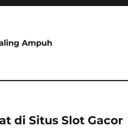
Paling Ampuh
t di Situs Slot Gacor