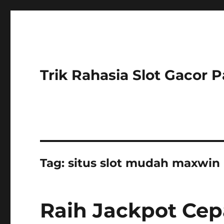
Trik Rahasia Slot Gacor 
Tag:
situs slot mudah maxwin
Raih Jackpot Cepa