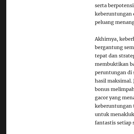
serta berpotens
keberuntungan d
peluang menang 
Akhirnya, keberh
bergantung sema
tepat dan strat
membuktikan ba
peruntungan di 
hasil maksimal.
bonus melimpah,
gacor yang men
keberuntungan t
untuk menakluk
fantastis setiap 