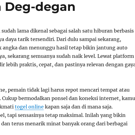
n Deg-degan
 sudah lama dikenal sebagai salah satu hiburan berbasis
 daya tarik tersendiri. Dari dulu sampai sekarang,
 angka dan menunggu hasil tetap bikin jantung auto
ya, sekarang semuanya sudah naik level. Lewat platform
adir lebih praktis, cepat, dan pastinya relevan dengan gay
ine, pemain tidak lagi harus repot mencari tempat atau
 Cukup bermodalkan ponsel dan koneksi internet, kam
ikmati
togel online
kapan saja dan di mana saja.
, tapi sensasinya tetap maksimal. Inilah yang bikin
s dan terus menarik minat banyak orang dari berbagai