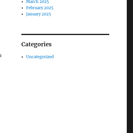
March 2025
February 2025
January 2025
Categories
u
Uncategorized