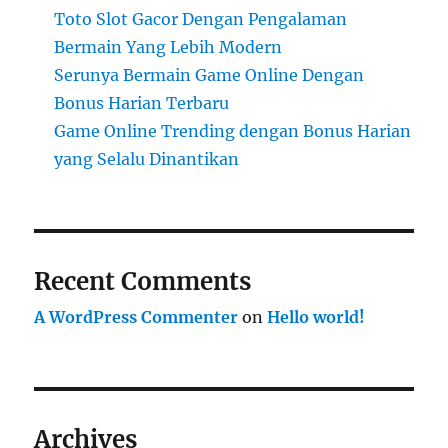
Toto Slot Gacor Dengan Pengalaman
Bermain Yang Lebih Modern
Serunya Bermain Game Online Dengan
Bonus Harian Terbaru
Game Online Trending dengan Bonus Harian
yang Selalu Dinantikan
Recent Comments
A WordPress Commenter
on
Hello world!
Archives