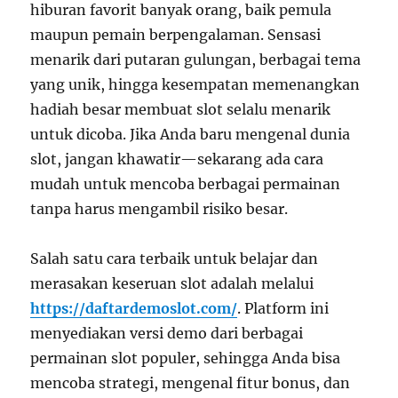
hiburan favorit banyak orang, baik pemula
maupun pemain berpengalaman. Sensasi
menarik dari putaran gulungan, berbagai tema
yang unik, hingga kesempatan memenangkan
hadiah besar membuat slot selalu menarik
untuk dicoba. Jika Anda baru mengenal dunia
slot, jangan khawatir—sekarang ada cara
mudah untuk mencoba berbagai permainan
tanpa harus mengambil risiko besar.
Salah satu cara terbaik untuk belajar dan
merasakan keseruan slot adalah melalui
https://daftardemoslot.com/
. Platform ini
menyediakan versi demo dari berbagai
permainan slot populer, sehingga Anda bisa
mencoba strategi, mengenal fitur bonus, dan