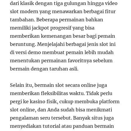
dari klasik dengan tiga gulungan hingga video
slot modern yang menawarkan berbagai fitur
tambahan. Beberapa permainan bahkan
memiliki jackpot progresif yang bisa
memberikan kemenangan besar bagi pemain
beruntung. Menjelajahi berbagai jenis slot ini
di versi demo membuat pemain lebih mudah
menentukan permainan favoritnya sebelum
bermain dengan taruhan asli.
Selain itu, bermain slot secara online juga
memberikan fleksibilitas waktu. Tidak perlu
pergi ke kasino fisik, cukup membuka platform
slot online, dan Anda sudah bisa menikmati
pengalaman seru tersebut. Banyak situs juga
menyediakan tutorial atau panduan bermain