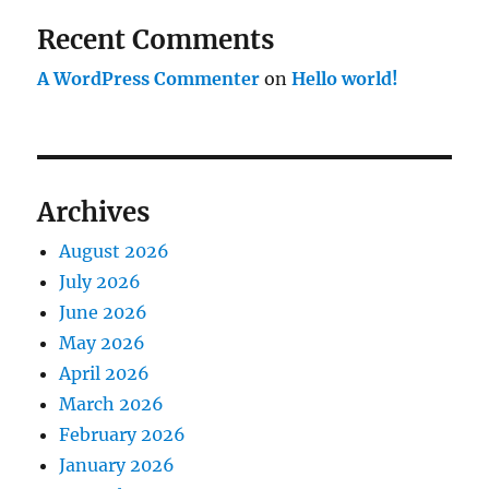
Recent Comments
A WordPress Commenter
on
Hello world!
Archives
August 2026
July 2026
June 2026
May 2026
April 2026
March 2026
February 2026
January 2026