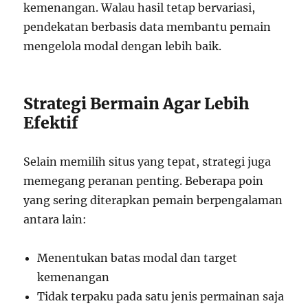
kemenangan. Walau hasil tetap bervariasi,
pendekatan berbasis data membantu pemain
mengelola modal dengan lebih baik.
Strategi Bermain Agar Lebih
Efektif
Selain memilih situs yang tepat, strategi juga
memegang peranan penting. Beberapa poin
yang sering diterapkan pemain berpengalaman
antara lain:
Menentukan batas modal dan target
kemenangan
Tidak terpaku pada satu jenis permainan saja