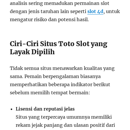
analisis sering memadukan permainan slot
dengan jenis taruhan lain seperti
slot 4d
, untuk
mengatur risiko dan potensi hasil.
Ciri-Ciri Situs Toto Slot yang
Layak Dipilih
Tidak semua situs menawarkan kualitas yang
sama. Pemain berpengalaman biasanya
memperhatikan beberapa indikator berikut
sebelum memilih tempat bermain:
Lisensi dan reputasi jelas
Situs yang terpercaya umumnya memiliki
rekam jejak panjang dan ulasan positif dari