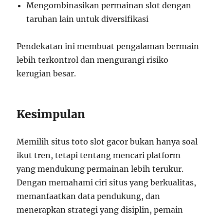
Mengombinasikan permainan slot dengan
taruhan lain untuk diversifikasi
Pendekatan ini membuat pengalaman bermain
lebih terkontrol dan mengurangi risiko
kerugian besar.
Kesimpulan
Memilih situs toto slot gacor bukan hanya soal
ikut tren, tetapi tentang mencari platform
yang mendukung permainan lebih terukur.
Dengan memahami ciri situs yang berkualitas,
memanfaatkan data pendukung, dan
menerapkan strategi yang disiplin, pemain