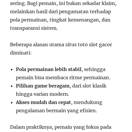
sering. Bagi pemain, ini bukan sekadar klaim,
melainkan hasil dari pengamatan terhadap
pola permainan, tingkat kemenangan, dan
transparansi sistem.
Beberapa alasan utama situs toto slot gacor
diminati:
Pola permainan lebih stabil
, sehingga
pemain bisa membaca ritme permainan.
Pilihan game beragam
, dari slot klasik
hingga varian modern.
Akses mudah dan cepat
, mendukung
pengalaman bermain yang efisien.
Dalam praktiknya, pemain yang fokus pada