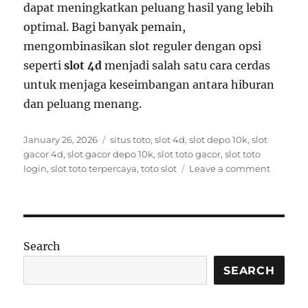
dapat meningkatkan peluang hasil yang lebih
optimal. Bagi banyak pemain,
mengombinasikan slot reguler dengan opsi
seperti
slot 4d
menjadi salah satu cara cerdas
untuk menjaga keseimbangan antara hiburan
dan peluang menang.
Posted
Tags
January 26, 2026
situs toto
,
slot 4d
,
slot depo 10k
,
slot
on
gacor 4d
,
slot gacor depo 10k
,
slot toto gacor
,
slot toto
on
login
,
slot toto terpercaya
,
toto slot
Leave a comment
Situs
Toto
Slot
Gacor
Pilihan
Search
Pemain
yang
SEARCH
Ingin
Hasil