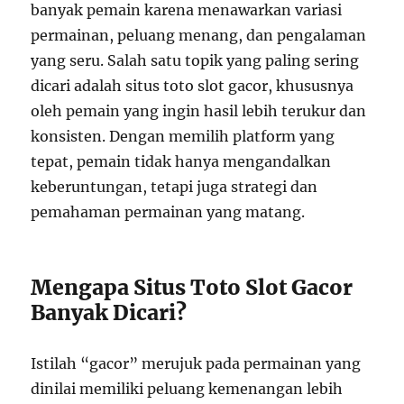
banyak pemain karena menawarkan variasi
permainan, peluang menang, dan pengalaman
yang seru. Salah satu topik yang paling sering
dicari adalah situs toto slot gacor, khususnya
oleh pemain yang ingin hasil lebih terukur dan
konsisten. Dengan memilih platform yang
tepat, pemain tidak hanya mengandalkan
keberuntungan, tetapi juga strategi dan
pemahaman permainan yang matang.
Mengapa Situs Toto Slot Gacor
Banyak Dicari?
Istilah “gacor” merujuk pada permainan yang
dinilai memiliki peluang kemenangan lebih