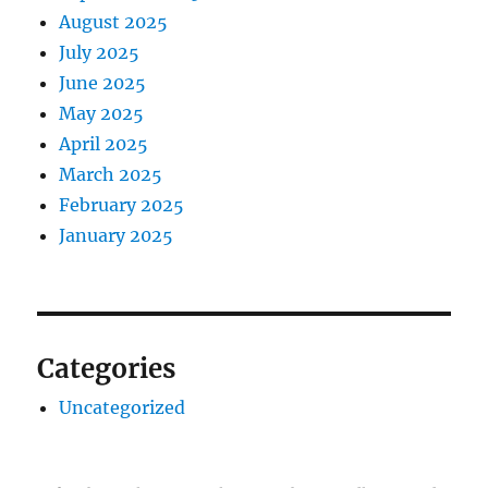
August 2025
July 2025
June 2025
May 2025
April 2025
March 2025
February 2025
January 2025
Categories
Uncategorized