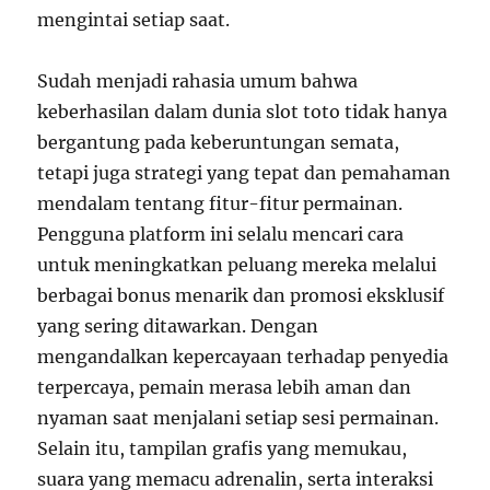
mengintai setiap saat.
Sudah menjadi rahasia umum bahwa
keberhasilan dalam dunia slot toto tidak hanya
bergantung pada keberuntungan semata,
tetapi juga strategi yang tepat dan pemahaman
mendalam tentang fitur-fitur permainan.
Pengguna platform ini selalu mencari cara
untuk meningkatkan peluang mereka melalui
berbagai bonus menarik dan promosi eksklusif
yang sering ditawarkan. Dengan
mengandalkan kepercayaan terhadap penyedia
terpercaya, pemain merasa lebih aman dan
nyaman saat menjalani setiap sesi permainan.
Selain itu, tampilan grafis yang memukau,
suara yang memacu adrenalin, serta interaksi