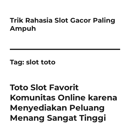
Trik Rahasia Slot Gacor Paling
Ampuh
Tag:
slot toto
Toto Slot Favorit
Komunitas Online karena
Menyediakan Peluang
Menang Sangat Tinggi