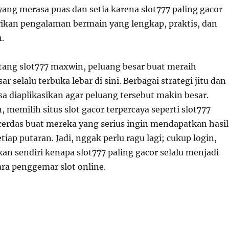
ang merasa puas dan setia karena slot777 paling gacor
an pengalaman bermain yang lengkap, praktis, dan
.
ntang slot777 maxwin, peluang besar buat meraih
 selalu terbuka lebar di sini. Berbagai strategi jitu dan
a diaplikasikan agar peluang tersebut makin besar.
, memilih situs slot gacor terpercaya seperti slot777
cerdas buat mereka yang serius ingin mendapatkan hasil
tiap putaran. Jadi, nggak perlu ragu lagi; cukup login,
an sendiri kenapa slot777 paling gacor selalu menjadi
ara penggemar slot online.