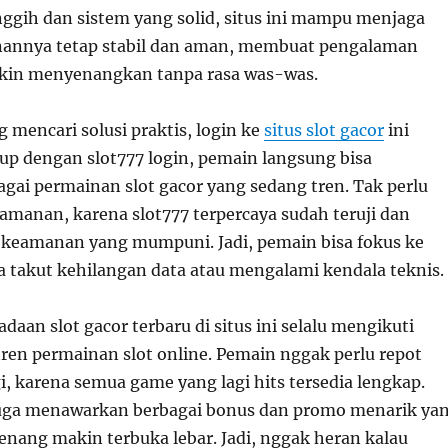
nggih dan sistem yang solid, situs ini mampu menjaga
nannya tetap stabil dan aman, membuat pengalaman
akin menyenangkan tanpa rasa was-was.
 mencari solusi praktis, login ke
situs slot gacor
ini
kup dengan slot777 login, pemain langsung bisa
gai permainan slot gacor yang sedang tren. Tak perlu
eamanan, karena slot777 terpercaya sudah teruji dan
 keamanan yang mumpuni. Jadi, pemain bisa fokus ke
 takut kehilangan data atau mengalami kendala teknis.
adaan slot gacor terbaru di situs ini selalu mengikuti
en permainan slot online. Pemain nggak perlu repot
i, karena semua game yang lagi hits tersedia lengkap.
juga menawarkan berbagai bonus dan promo menarik ya
enang makin terbuka lebar. Jadi, nggak heran kalau