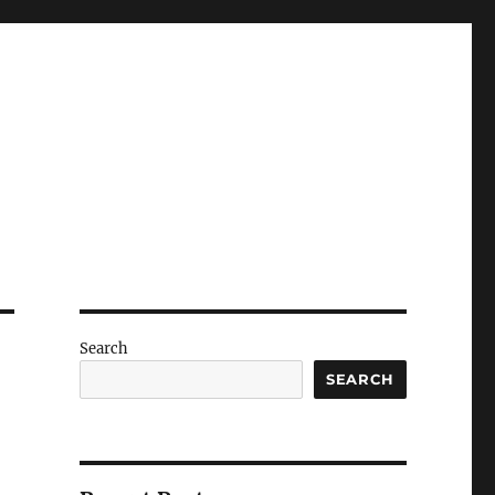
Search
SEARCH