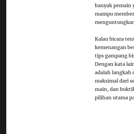
banyak pemain y
mampu memberik
menguntungkan
Kalau bicara te
kemenangan besar
tips gampang bis
Dengan kata lain
adalah langkah 
maksimal dari se
main, dan buktik
pilihan utama p