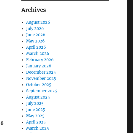
Archives
August 2026
July 2026
June 2026
May 2026
April 2026
March 2026
February 2026
January 2026
December 2025
November 2025
October 2025
September 2025
August 2025
July 2025
June 2025
May 2025
ng
April 2025
March 2025