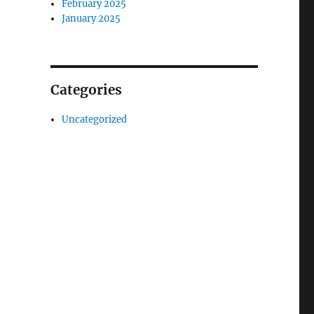
February 2025
January 2025
Categories
Uncategorized