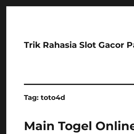
Trik Rahasia Slot Gacor 
Tag:
toto4d
Main Togel Onlin