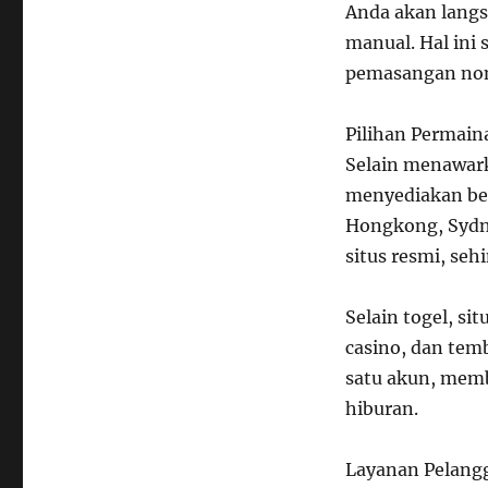
Anda akan langs
manual. Hal ini
pemasangan nom
Pilihan Permai
Selain menawar
menyediakan ber
Hongkong, Sydne
situs resmi, seh
Selain togel, sit
casino, dan tem
satu akun, memb
hiburan.
Layanan Pelang