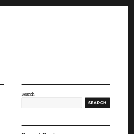
Search
SEARCH