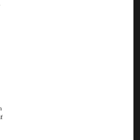
i
m
f