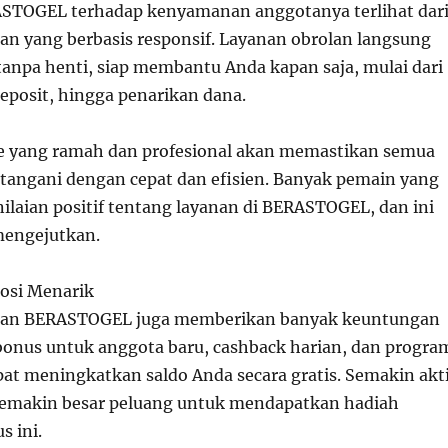
TOGEL terhadap kenyamanan anggotanya terlihat dar
an yang berbasis responsif. Layanan obrolan langsung
 tanpa henti, siap membantu Anda kapan saja, mulai dari
deposit, hingga penarikan dana.
e yang ramah dan profesional akan memastikan semua
tangani dengan cepat dan efisien. Banyak pemain yang
laian positif tentang layanan di BERASTOGEL, dan ini
engejutkan.
osi Menarik
an BERASTOGEL juga memberikan banyak keuntungan
onus untuk anggota baru, cashback harian, dan progra
pat meningkatkan saldo Anda secara gratis. Semakin akti
semakin besar peluang untuk mendapatkan hadiah
s ini.