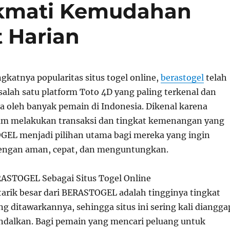
kmati Kemudahan
 Harian
gkatnya popularitas situs togel online,
berastogel
telah
salah satu platform Toto 4D yang paling terkenal dan
a oleh banyak pemain di Indonesia. Dikenal karena
m melakukan transaksi dan tingkat kemenangan yang
GEL menjadi pilihan utama bagi mereka yang ingin
dengan aman, cepat, dan menguntungkan.
ASTOGEL Sebagai Situs Togel Online
 tarik besar dari BERASTOGEL adalah tingginya tingkat
 ditawarkannya, sehingga situs ini sering kali diangga
andalkan. Bagi pemain yang mencari peluang untuk