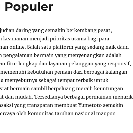
g Populer
judian daring yang semakin berkembang pesat,
 keamanan menjadi prioritas utama bagi para
an online. Salah satu platform yang sedang naik daun
 pengalaman bermain yang menyenangkan adalah
n fitur lengkap dan layanan pelanggan yang responsif,
 memenuhi kebutuhan pemain dari berbagai kalangan.
a menyebutnya sebagai tempat terbaik untuk
srat bermain sambil berpeluang meraih keuntungan
pat dan mudah. Tersedianya berbagai permainan menarik
ansaksi yang transparan membuat Yumetoto semakin
percaya oleh komunitas taruhan nasional maupun