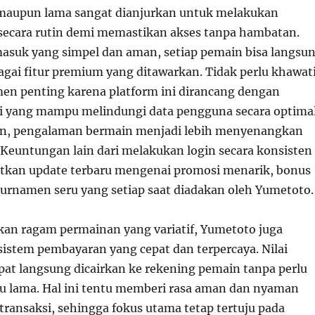
maupun lama sangat dianjurkan untuk melakukan
secara rutin demi memastikan akses tanpa hambatan.
masuk yang simpel dan aman, setiap pemain bisa langsu
gai fitur premium yang ditawarkan. Tidak perlu khawat
n penting karena platform ini dirancang dengan
ni yang mampu melindungi data pengguna secara optimal
n, pengalaman bermain menjadi lebih menyenangkan
. Keuntungan lain dari melakukan login secara konsisten
tkan update terbaru mengenai promosi menarik, bonus
 turnamen seru yang setiap saat diadakan oleh Yumetoto.
an ragam permainan yang variatif, Yumetoto juga
sistem pembayaran yang cepat dan terpercaya. Nilai
t langsung dicairkan ke rekening pemain tanpa perlu
 lama. Hal ini tentu memberi rasa aman dan nyaman
transaksi, sehingga fokus utama tetap tertuju pada