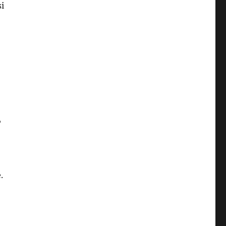
i
,
.