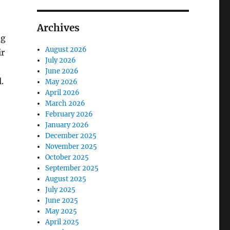
Archives
ng
August 2026
ir
July 2026
June 2026
.
May 2026
April 2026
March 2026
February 2026
January 2026
December 2025
November 2025
October 2025
September 2025
August 2025
July 2025
June 2025
May 2025
April 2025