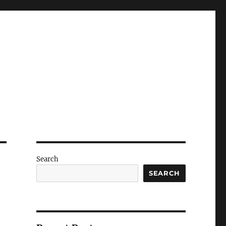
Search
SEARCH