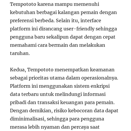
Tempototo karena mampu memenuhi
kebutuhan berbagai kalangan pemain dengan
preferensi berbeda. Selain itu, interface
platform ini dirancang user-friendly sehingga
pengguna baru sekalipun dapat dengan cepat
memahami cara bermain dan melakukan
taruhan.
Kedua, Tempototo menempatkan keamanan
sebagai prioritas utama dalam operasionalnya.
Platform ini menggunakan sistem enkripsi
data terbaru untuk melindungi informasi
pribadi dan transaksi keuangan para pemain.
Dengan demikian, risiko kebocoran data dapat
diminimalisasi, sehingga para pengguna
merasa lebih nyaman dan percaya saat