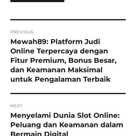
Post
PREVIOUS
navigation
Mewah89: Platform Judi
Previous
post:
Online Terpercaya dengan
Fitur Premium, Bonus Besar,
dan Keamanan Maksimal
untuk Pengalaman Terbaik
NEXT
Menyelami Dunia Slot Online:
Next
post:
Peluang dan Keamanan dalam
Bermain Digital