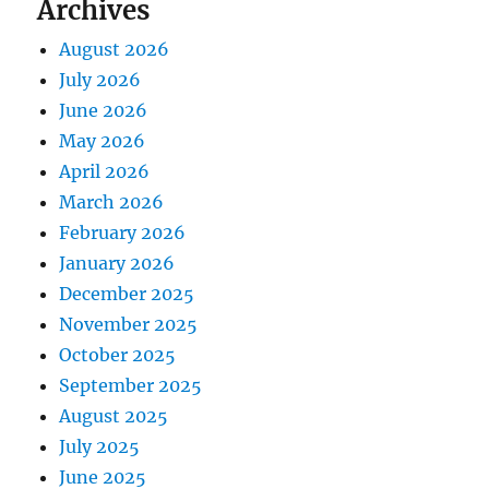
Archives
August 2026
July 2026
June 2026
May 2026
April 2026
March 2026
February 2026
January 2026
December 2025
November 2025
October 2025
September 2025
August 2025
July 2025
June 2025