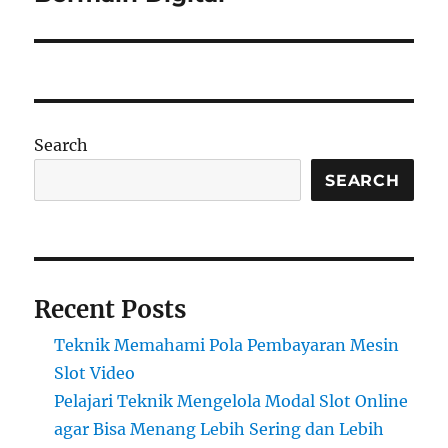
Search
SEARCH
Recent Posts
Teknik Memahami Pola Pembayaran Mesin
Slot Video
Pelajari Teknik Mengelola Modal Slot Online
agar Bisa Menang Lebih Sering dan Lebih