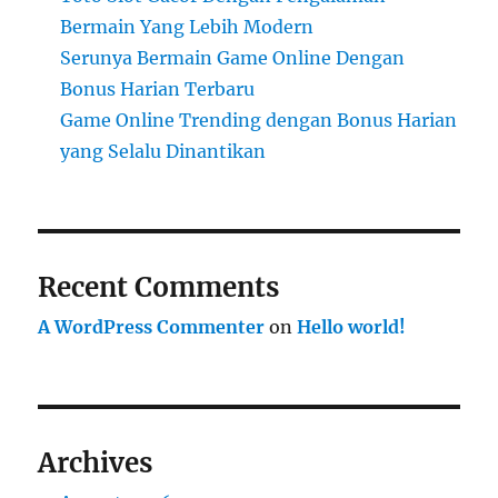
Bermain Yang Lebih Modern
Serunya Bermain Game Online Dengan
Bonus Harian Terbaru
Game Online Trending dengan Bonus Harian
yang Selalu Dinantikan
Recent Comments
A WordPress Commenter
on
Hello world!
Archives