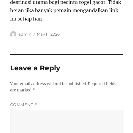
destinasi utama bagi pecinta togel gacor. Tidak
heran jika banyak pemain mengandalkan link
ini setiap hari.
Author
Posted
admin
May 11, 2026
on
Leave a Reply
Your email address will not be published.
Required fields
are marked
*
COMMENT
*