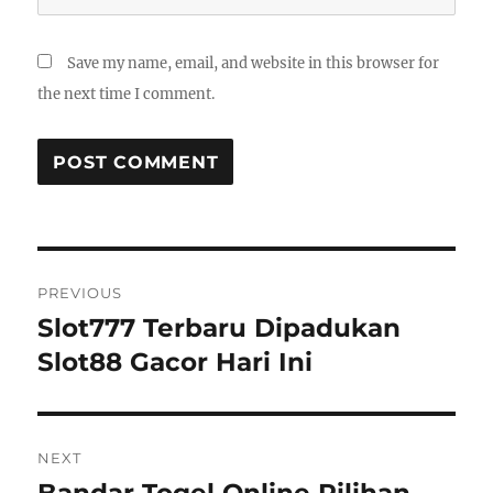
Save my name, email, and website in this browser for
the next time I comment.
Post
PREVIOUS
navigation
Slot777 Terbaru Dipadukan
Previous
post:
Slot88 Gacor Hari Ini
NEXT
Next