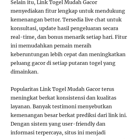
Selain itu, Link Togel Mudah Gacor
menyediakan fitur lengkap untuk mendukung
kemenangan bettor. Tersedia live chat untuk
konsultasi, update hasil pengeluaran secara
real-time, dan bonus menarik setiap hari. Fitur
ini memudahkan pemain meraih
keberuntungan lebih cepat dan meningkatkan
peluang gacor di setiap putaran togel yang
dimainkan.
Popularitas Link Togel Mudah Gacor terus
meningkat berkat konsistensi dan kualitas
layanan. Banyak testimoni menyebutkan
kemenangan besar berkat prediksi dari link ini.
Dengan sistem yang user-friendly dan
informasi terpercaya, situs ini menjadi