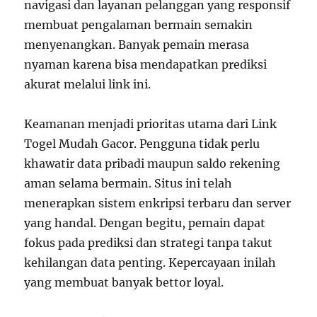
navigasi dan layanan pelanggan yang responsif
membuat pengalaman bermain semakin
menyenangkan. Banyak pemain merasa
nyaman karena bisa mendapatkan prediksi
akurat melalui link ini.
Keamanan menjadi prioritas utama dari Link
Togel Mudah Gacor. Pengguna tidak perlu
khawatir data pribadi maupun saldo rekening
aman selama bermain. Situs ini telah
menerapkan sistem enkripsi terbaru dan server
yang handal. Dengan begitu, pemain dapat
fokus pada prediksi dan strategi tanpa takut
kehilangan data penting. Kepercayaan inilah
yang membuat banyak bettor loyal.