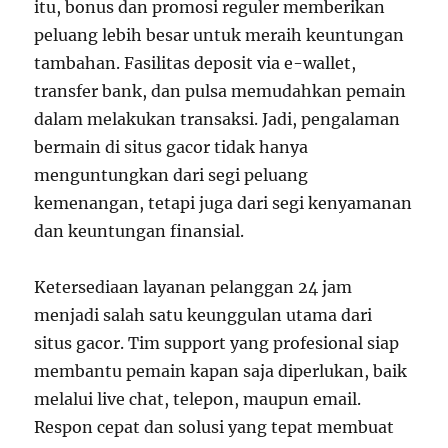
itu, bonus dan promosi reguler memberikan
peluang lebih besar untuk meraih keuntungan
tambahan. Fasilitas deposit via e-wallet,
transfer bank, dan pulsa memudahkan pemain
dalam melakukan transaksi. Jadi, pengalaman
bermain di situs gacor tidak hanya
menguntungkan dari segi peluang
kemenangan, tetapi juga dari segi kenyamanan
dan keuntungan finansial.
Ketersediaan layanan pelanggan 24 jam
menjadi salah satu keunggulan utama dari
situs gacor. Tim support yang profesional siap
membantu pemain kapan saja diperlukan, baik
melalui live chat, telepon, maupun email.
Respon cepat dan solusi yang tepat membuat