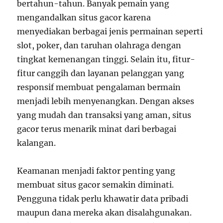
bertahun-tahun. Banyak pemain yang
mengandalkan situs gacor karena
menyediakan berbagai jenis permainan seperti
slot, poker, dan taruhan olahraga dengan
tingkat kemenangan tinggi. Selain itu, fitur-
fitur canggih dan layanan pelanggan yang
responsif membuat pengalaman bermain
menjadi lebih menyenangkan. Dengan akses
yang mudah dan transaksi yang aman, situs
gacor terus menarik minat dari berbagai
kalangan.
Keamanan menjadi faktor penting yang
membuat situs gacor semakin diminati.
Pengguna tidak perlu khawatir data pribadi
maupun dana mereka akan disalahgunakan.