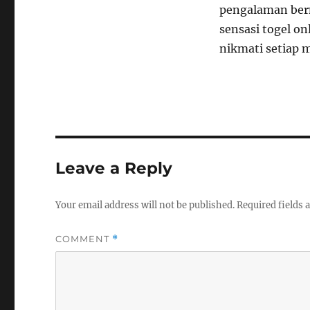
pengalaman ber
sensasi togel o
nikmati setiap 
Leave a Reply
Your email address will not be published.
Required fields
COMMENT
*