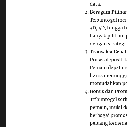
data.
Beragam Piliha
Tribuntogel men
3D, 4D, hingga b
banyak pilihan,
dengan strategi
Transaksi Cepa
Proses deposit 
Pemain dapat me
harus menunggu
memudahkan pem
Bonus dan Prom
Tribuntogel ser
pemain, mulai d
berbagai promo
peluang kemena