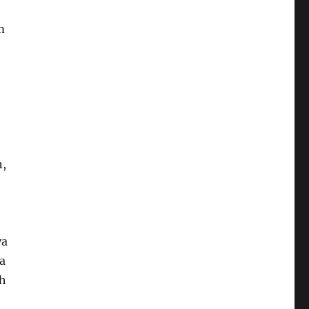
m
n,
ya
a
ih