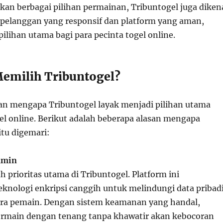
kan berbagai pilihan permainan, Tribuntogel juga diken
pelanggan yang responsif dan platform yang aman,
lihan utama bagi para pecinta togel online.
emilih Tribuntogel?
an mengapa Tribuntogel layak menjadi pilihan utama
el online. Berikut adalah beberapa alasan mengapa
itu digemari:
amin
prioritas utama di Tribuntogel. Platform ini
nologi enkripsi canggih untuk melindungi data pribad
ara pemain. Dengan sistem keamanan yang handal,
ermain dengan tenang tanpa khawatir akan kebocoran