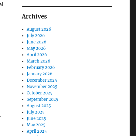
al
Archives
August 2026
July 2026
June 2026
May 2026
April 2026
March 2026
February 2026
January 2026
December 2025
November 2025
October 2025
September 2025
August 2025
July 2025
i
June 2025
May 2025
April 2025