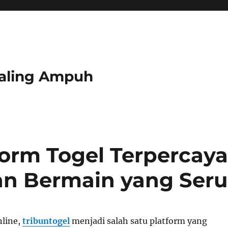
Paling Ampuh
form Togel Terpercay
n Bermain yang Seru
nline,
tribuntogel
menjadi salah satu platform yang