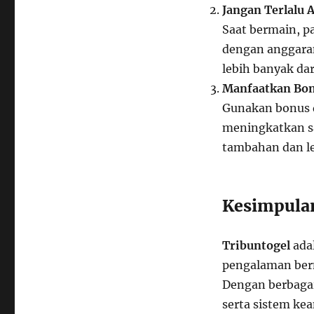
Jangan Terlalu 
Saat bermain, p
dengan anggaran
lebih banyak da
Manfaatkan Bon
Gunakan bonus d
meningkatkan s
tambahan dan l
Kesimpula
Tribuntogel
adal
pengalaman berm
Dengan berbagai
serta sistem ke