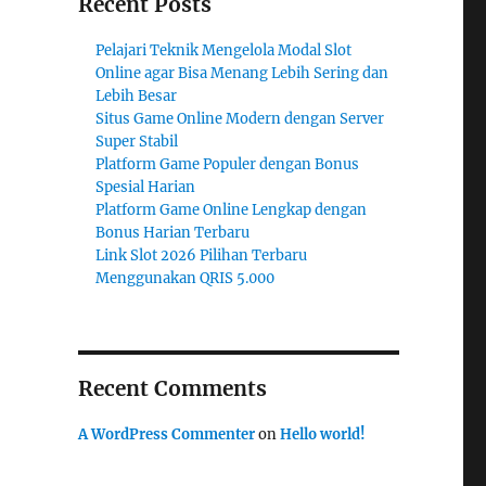
Recent Posts
Pelajari Teknik Mengelola Modal Slot
Online agar Bisa Menang Lebih Sering dan
Lebih Besar
Situs Game Online Modern dengan Server
Super Stabil
Platform Game Populer dengan Bonus
Spesial Harian
Platform Game Online Lengkap dengan
Bonus Harian Terbaru
Link Slot 2026 Pilihan Terbaru
Menggunakan QRIS 5.000
Recent Comments
A WordPress Commenter
on
Hello world!