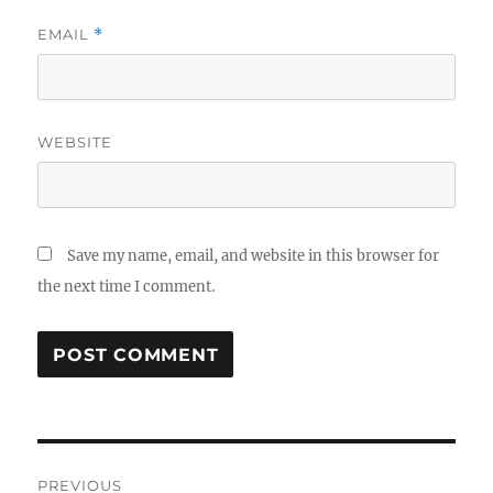
EMAIL
*
WEBSITE
Save my name, email, and website in this browser for
the next time I comment.
Post
PREVIOUS