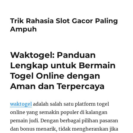
Trik Rahasia Slot Gacor Paling
Ampuh
Waktogel: Panduan
Lengkap untuk Bermain
Togel Online dengan
Aman dan Terpercaya
waktogel
adalah salah satu platform togel
online yang semakin populer di kalangan
pemain judi. Dengan berbagai pilihan pasaran
dan bonus menarik, tidak mengherankan jika