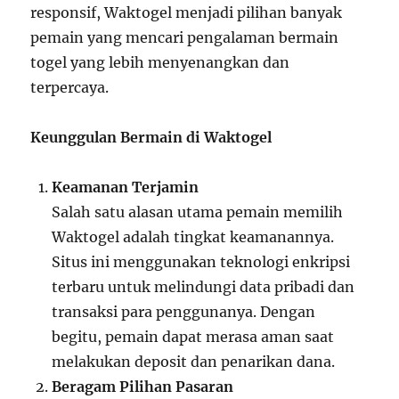
responsif, Waktogel menjadi pilihan banyak
pemain yang mencari pengalaman bermain
togel yang lebih menyenangkan dan
terpercaya.
Keunggulan Bermain di Waktogel
Keamanan Terjamin
Salah satu alasan utama pemain memilih
Waktogel adalah tingkat keamanannya.
Situs ini menggunakan teknologi enkripsi
terbaru untuk melindungi data pribadi dan
transaksi para penggunanya. Dengan
begitu, pemain dapat merasa aman saat
melakukan deposit dan penarikan dana.
Beragam Pilihan Pasaran