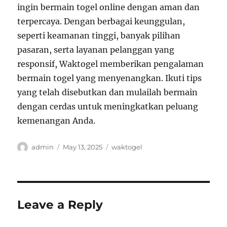
ingin bermain togel online dengan aman dan
terpercaya. Dengan berbagai keunggulan,
seperti keamanan tinggi, banyak pilihan
pasaran, serta layanan pelanggan yang
responsif, Waktogel memberikan pengalaman
bermain togel yang menyenangkan. Ikuti tips
yang telah disebutkan dan mulailah bermain
dengan cerdas untuk meningkatkan peluang
kemenangan Anda.
Author
Posted
Tags
admin
May 13, 2025
waktogel
on
Leave a Reply