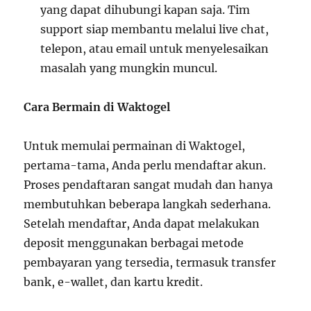
yang dapat dihubungi kapan saja. Tim
support siap membantu melalui live chat,
telepon, atau email untuk menyelesaikan
masalah yang mungkin muncul.
Cara Bermain di Waktogel
Untuk memulai permainan di Waktogel,
pertama-tama, Anda perlu mendaftar akun.
Proses pendaftaran sangat mudah dan hanya
membutuhkan beberapa langkah sederhana.
Setelah mendaftar, Anda dapat melakukan
deposit menggunakan berbagai metode
pembayaran yang tersedia, termasuk transfer
bank, e-wallet, dan kartu kredit.