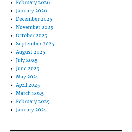
February 2026
January 2026
December 2025
November 2025
October 2025
September 2025
August 2025
July 2025
June 2025
May 2025
April 2025
March 2025
February 2025
January 2025