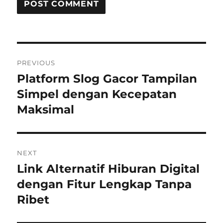
Post
PREVIOUS
navigation
Platform Slog Gacor Tampilan
Previous
post:
Simpel dengan Kecepatan
Maksimal
NEXT
Link Alternatif Hiburan Digital
Next
post:
dengan Fitur Lengkap Tanpa
Ribet