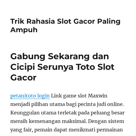
Trik Rahasia Slot Gacor Paling
Ampuh
Gabung Sekarang dan
Cicipi Serunya Toto Slot
Gacor
petanitoto login
Link game slot Maxwin
menjadi pilihan utama bagi pecinta judi online.
Keunggulan utama terletak pada peluang besar
meraih kemenangan maksimal. Dengan sistem
yang fair, pemain dapat menikmati permainan