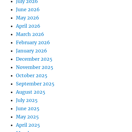
July 2026
June 2026
May 2026
April 2026
March 2026
February 2026
January 2026
December 2025
November 2025
October 2025
September 2025
August 2025
July 2025
June 2025
May 2025
April 2025