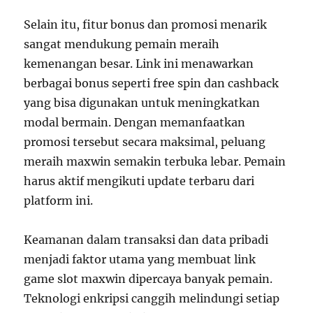
Selain itu, fitur bonus dan promosi menarik
sangat mendukung pemain meraih
kemenangan besar. Link ini menawarkan
berbagai bonus seperti free spin dan cashback
yang bisa digunakan untuk meningkatkan
modal bermain. Dengan memanfaatkan
promosi tersebut secara maksimal, peluang
meraih maxwin semakin terbuka lebar. Pemain
harus aktif mengikuti update terbaru dari
platform ini.
Keamanan dalam transaksi dan data pribadi
menjadi faktor utama yang membuat link
game slot maxwin dipercaya banyak pemain.
Teknologi enkripsi canggih melindungi setiap