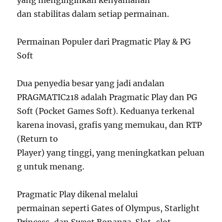
yang menginginkan kenyamanan
dan stabilitas dalam setiap permainan.
Permainan Populer dari Pragmatic Play & PG
Soft
Dua penyedia besar yang jadi andalan
PRAGMATIC218 adalah Pragmatic Play dan PG
Soft (Pocket Games Soft). Keduanya terkenal
karena inovasi, grafis yang memukau, dan RTP
(Return to
Player) yang tinggi, yang meningkatkan peluan
g untuk menang.
Pragmatic Play dikenal melalui
permainan seperti Gates of Olympus, Starlight