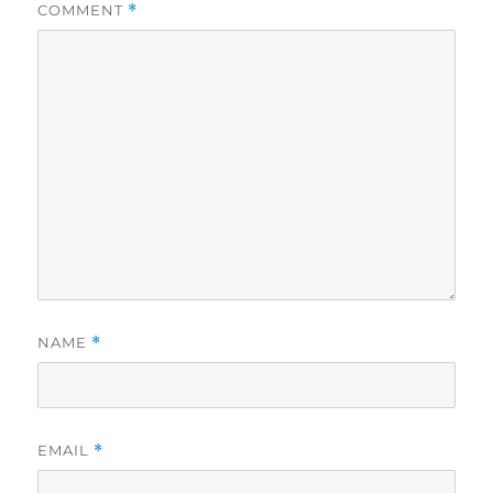
COMMENT
*
NAME
*
EMAIL
*