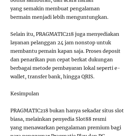
bonus sambutan, dan acara harian
yang semakin membuat pengalaman
bermain menjadi lebih menguntungkan.
Selain itu, PRAGMATIC218 juga menyediakan
layanan pelanggan 24 jam nonstop untuk
membantu pemain kapan saja. Proses deposit
dan penarikan pun cepat berkat dukungan
berbagai metode pembayaran lokal seperti e-
wallet, transfer bank, hingga QRIS.
Kesimpulan
PRAGMATIC218 bukan hanya sekadar situs slot
biasa, melainkan penyedia Slot88 resmi
yang menawarkan pengalaman premium bagi