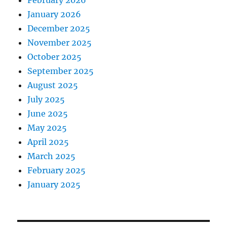
February 2026
January 2026
December 2025
November 2025
October 2025
September 2025
August 2025
July 2025
June 2025
May 2025
April 2025
March 2025
February 2025
January 2025