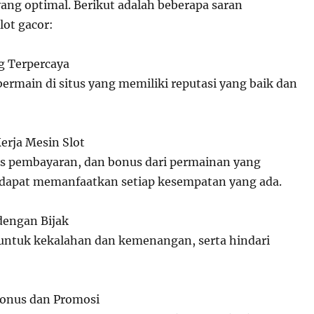
yang optimal. Berikut adalah beberapa saran
lot gacor:
ng Terpercaya
ermain di situs yang memiliki reputasi yang baik dan
erja Mesin Slot
aris pembayaran, dan bonus dari permainan yang
dapat memanfaatkan setiap kesempatan yang ada.
dengan Bijak
untuk kekalahan dan kemenangan, serta hindari
Bonus dan Promosi