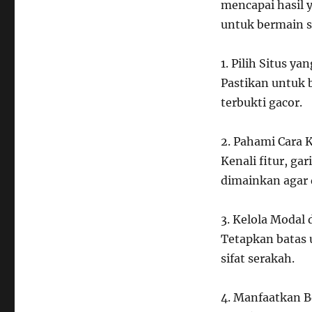
mencapai hasil 
untuk bermain s
1. Pilih Situs ya
Pastikan untuk b
terbukti gacor.
2. Pahami Cara K
Kenali fitur, g
dimainkan agar 
3. Kelola Modal 
Tetapkan batas 
sifat serakah.
4. Manfaatkan 