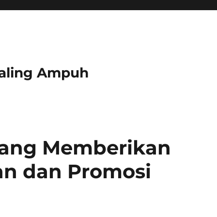
Paling Ampuh
 yang Memberikan
an dan Promosi