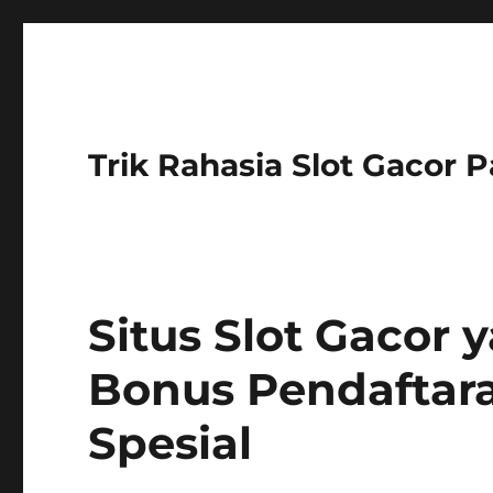
Trik Rahasia Slot Gacor 
Situs Slot Gacor
Bonus Pendaftar
Spesial