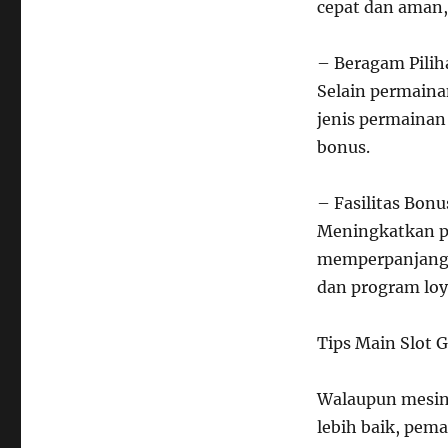
cepat dan aman, 
– Beragam Pili
Selain permaina
jenis permainan
bonus.
– Fasilitas Bon
Meningkatkan p
memperpanjang d
dan program loya
Tips Main Slot 
Walaupun mesin
lebih baik, pem