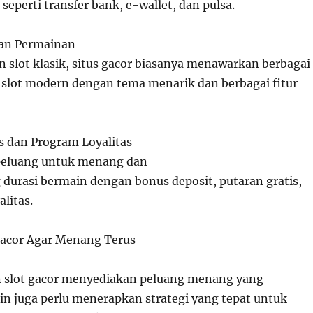
seperti transfer bank, e-wallet, dan pulsa.
han Permainan
n slot klasik, situs gacor biasanya menawarkan berbagai
 slot modern dengan tema menarik dan berbagai fitur
us dan Program Loyalitas
eluang untuk menang dan
urasi bermain dengan bonus deposit, putaran gratis,
litas.
Gacor Agar Menang Terus
 slot gacor menyediakan peluang menang yang
ain juga perlu menerapkan strategi yang tepat untuk