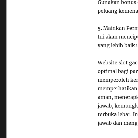
Gunakan bonus d
peluang kemenan
5. Mainkan Perm
Ini akan menci
yang lebih baik
Website slot ga
optimal bagi pa
memperoleh kem
memperhatikan k
aman, menerapka
jawab, kemungk
terbuka lebar. 
jawab dan mengh