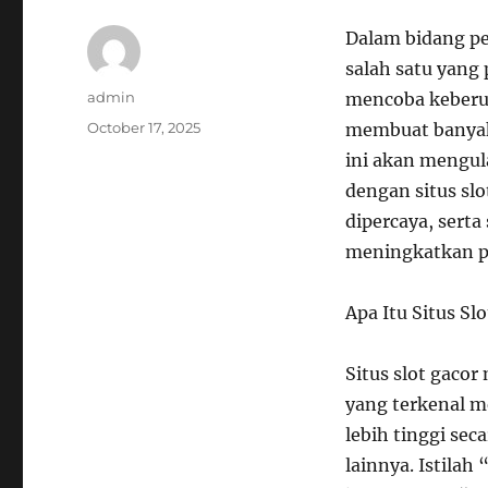
Dalam bidang pe
salah satu yang 
Author
admin
mencoba keberu
Posted
October 17, 2025
membuat banyak 
on
ini akan mengul
dengan situs slo
dipercaya, serta
meningkatkan p
Apa Itu Situs Sl
Situs slot gaco
yang terkenal m
lebih tinggi sec
lainnya. Istilah