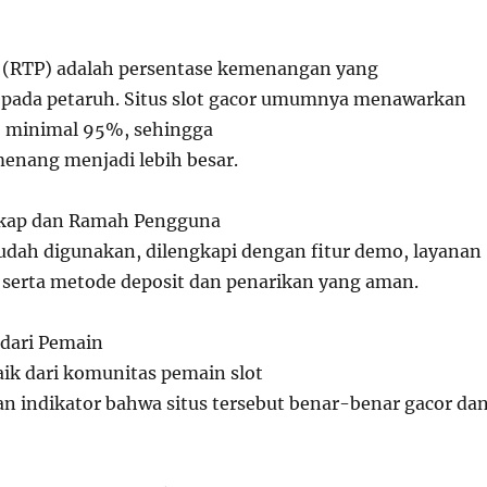
r (RTP) adalah persentase kemenangan yang
epada petaruh. Situs slot gacor umumnya menawarkan
, minimal 95%, sehingga
enang menjadi lebih besar.
ngkap dan Ramah Pengguna
dah digunakan, dilengkapi dengan fitur demo, layanan
 serta metode deposit dan penarikan yang aman.
f dari Pemain
aik dari komunitas pemain slot
n indikator bahwa situs tersebut benar-benar gacor da