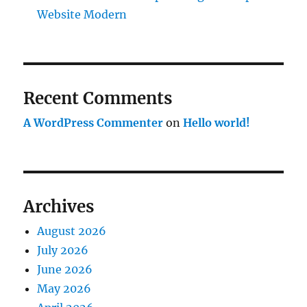
Website Modern
Recent Comments
A WordPress Commenter
on
Hello world!
Archives
August 2026
July 2026
June 2026
May 2026