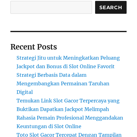
SEARCH
Recent Posts
Strategi Jitu untuk Meningkatkan Peluang
Jackpot dan Bonus di Slot Online Favorit
Strategi Berbasis Data dalam
Mengembangkan Permainan Taruhan
Digital
Temukan Link Slot Gacor Terpercaya yang
Buktikan Dapatkan Jackpot Melimpah
Rahasia Pemain Profesional Menggandakan
Keuntungan di Slot Online
Toto Slot Gacor Tercepat Dengan Tampilan