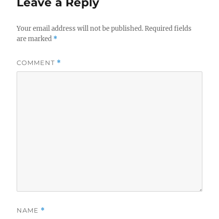
Leave a Reply
Your email address will not be published.
Required fields
are marked
*
COMMENT
*
NAME
*