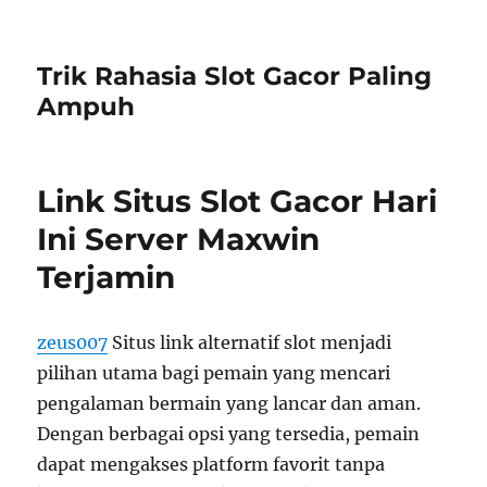
Trik Rahasia Slot Gacor Paling
Ampuh
Link Situs Slot Gacor Hari
Ini Server Maxwin
Terjamin
zeus007
Situs link alternatif slot menjadi
pilihan utama bagi pemain yang mencari
pengalaman bermain yang lancar dan aman.
Dengan berbagai opsi yang tersedia, pemain
dapat mengakses platform favorit tanpa