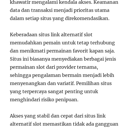
khawatir mengalami kendala akses. Keamanan
data dan transaksi menjadi prioritas utama
dalam setiap situs yang direkomendasikan.
Keberadaan situs link alternatif slot
memudahkan pemain untuk tetap terhubung
dan menikmati permainan favorit kapan saja.
Situs ini biasanya menyediakan berbagai jenis
permainan slot dari provider ternama,
sehingga pengalaman bermain menjadi lebih
menyenangkan dan variatif. Pemilihan situs
yang terpercaya sangat penting untuk
menghindari risiko penipuan.
Akses yang stabil dan cepat dari situs link
alternatif slot memastikan tidak ada gangguan