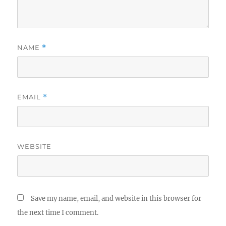
NAME
*
EMAIL
*
WEBSITE
Save my name, email, and website in this browser for
the next time I comment.