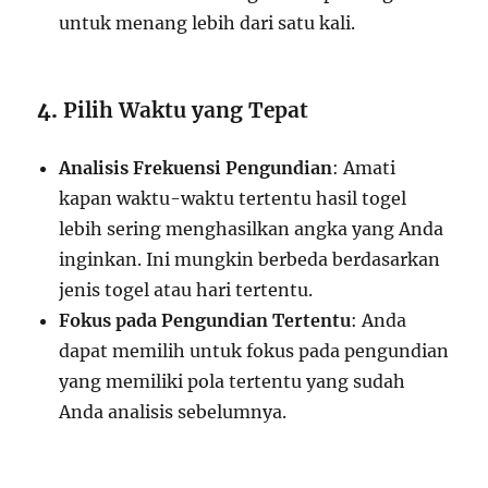
untuk menang lebih dari satu kali.
4.
Pilih Waktu yang Tepat
Analisis Frekuensi Pengundian
: Amati
kapan waktu-waktu tertentu hasil togel
lebih sering menghasilkan angka yang Anda
inginkan. Ini mungkin berbeda berdasarkan
jenis togel atau hari tertentu.
Fokus pada Pengundian Tertentu
: Anda
dapat memilih untuk fokus pada pengundian
yang memiliki pola tertentu yang sudah
Anda analisis sebelumnya.