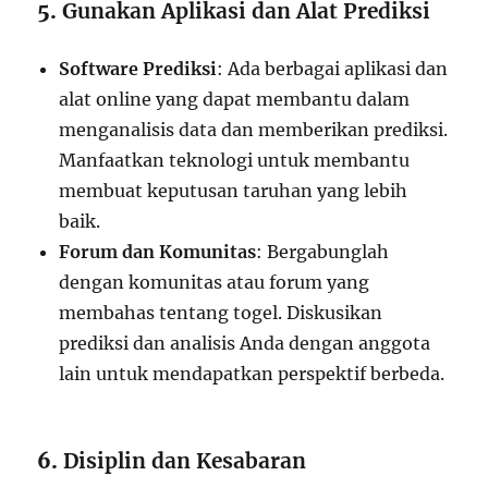
5.
Gunakan Aplikasi dan Alat Prediksi
Software Prediksi
: Ada berbagai aplikasi dan
alat online yang dapat membantu dalam
menganalisis data dan memberikan prediksi.
Manfaatkan teknologi untuk membantu
membuat keputusan taruhan yang lebih
baik.
Forum dan Komunitas
: Bergabunglah
dengan komunitas atau forum yang
membahas tentang togel. Diskusikan
prediksi dan analisis Anda dengan anggota
lain untuk mendapatkan perspektif berbeda.
6.
Disiplin dan Kesabaran