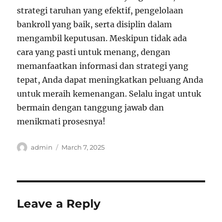
strategi taruhan yang efektif, pengelolaan
bankroll yang baik, serta disiplin dalam
mengambil keputusan. Meskipun tidak ada
cara yang pasti untuk menang, dengan
memanfaatkan informasi dan strategi yang
tepat, Anda dapat meningkatkan peluang Anda
untuk meraih kemenangan. Selalu ingat untuk
bermain dengan tanggung jawab dan
menikmati prosesnya!
Author
Posted
admin
March 7, 2025
on
Leave a Reply