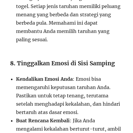
togel. Setiap jenis taruhan memiliki peluang
menang yang berbeda dan strategi yang
berbeda pula. Memahami ini dapat
membantu Anda memilih taruhan yang
paling sesuai.
8.
Tinggalkan Emosi di Sisi Samping
Kendalikan Emosi Anda
: Emosi bisa
memengaruhi keputusan taruhan Anda.
Pastikan untuk tetap tenang, terutama
setelah menghadapi kekalahan, dan hindari
bertaruh atas dasar emosi.
Buat Rencana Kembali
: Jika Anda
mengalami kekalahan berturut-turut, ambil