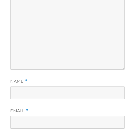
NAME
*
EMAIL
*