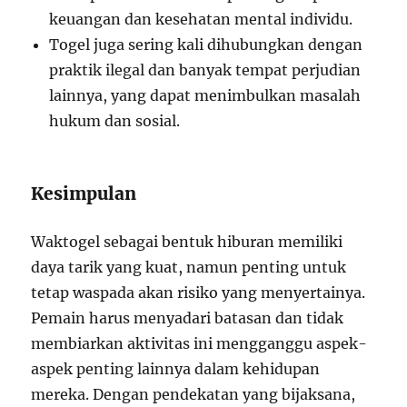
keuangan dan kesehatan mental individu.
Togel juga sering kali dihubungkan dengan
praktik ilegal dan banyak tempat perjudian
lainnya, yang dapat menimbulkan masalah
hukum dan sosial.
Kesimpulan
Waktogel sebagai bentuk hiburan memiliki
daya tarik yang kuat, namun penting untuk
tetap waspada akan risiko yang menyertainya.
Pemain harus menyadari batasan dan tidak
membiarkan aktivitas ini mengganggu aspek-
aspek penting lainnya dalam kehidupan
mereka. Dengan pendekatan yang bijaksana,