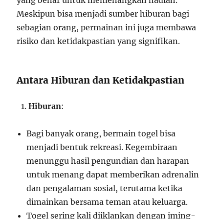
yang benar untuk memenangkan hadiah.
Meskipun bisa menjadi sumber hiburan bagi
sebagian orang, permainan ini juga membawa
risiko dan ketidakpastian yang signifikan.
Antara Hiburan dan Ketidakpastian
Hiburan
:
Bagi banyak orang, bermain togel bisa
menjadi bentuk rekreasi. Kegembiraan
menunggu hasil pengundian dan harapan
untuk menang dapat memberikan adrenalin
dan pengalaman sosial, terutama ketika
dimainkan bersama teman atau keluarga.
Togel sering kali diiklankan dengan iming-