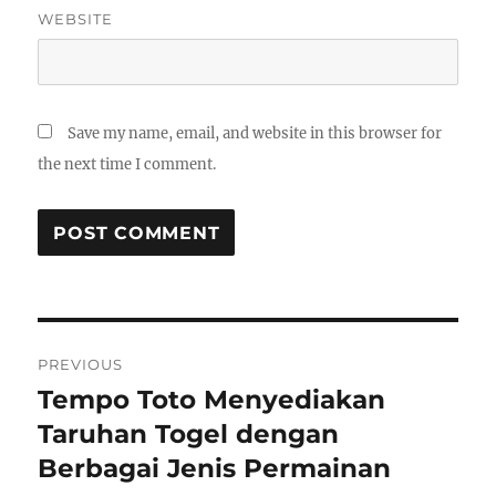
WEBSITE
Save my name, email, and website in this browser for
the next time I comment.
Post
PREVIOUS
navigation
Tempo Toto Menyediakan
Previous
post:
Taruhan Togel dengan
Berbagai Jenis Permainan