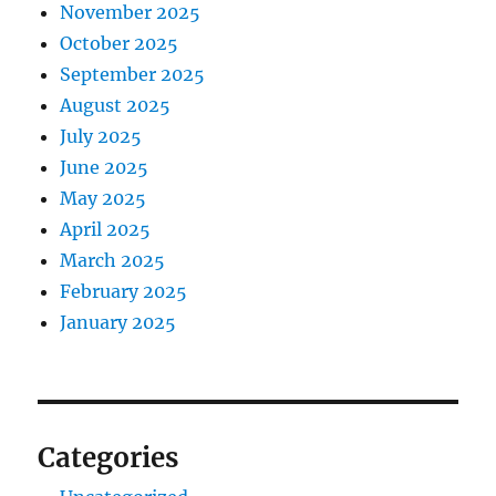
November 2025
October 2025
September 2025
August 2025
July 2025
June 2025
May 2025
April 2025
March 2025
February 2025
January 2025
Categories