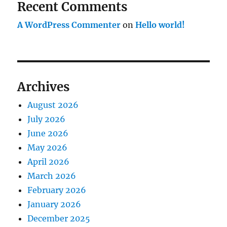
Recent Comments
A WordPress Commenter
on
Hello world!
Archives
August 2026
July 2026
June 2026
May 2026
April 2026
March 2026
February 2026
January 2026
December 2025