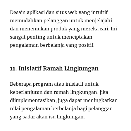
Desain aplikasi dan situs web yang intuitif
memudahkan pelanggan untuk menjelajahi
dan menemukan produk yang mereka cari. Ini
sangat penting untuk menciptakan
pengalaman berbelanja yang positif.
11.
Inisiatif Ramah Lingkungan
Beberapa program atau inisiatif untuk
keberlanjutan dan ramah lingkungan, jika
diimplementasikan, juga dapat meningkatkan
nilai pengalaman berbelanja bagi pelanggan
yang sadar akan isu lingkungan.