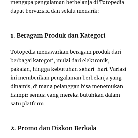
mengapa pengalaman berbelanja di Totopedia
dapat bervariasi dan selalu menarik:
1.
Beragam Produk dan Kategori
Totopedia menawarkan beragam produk dari
berbagai kategori, mulai dari elektronik,
pakaian, hingga kebutuhan sehari-hari. Variasi
ini memberikan pengalaman berbelanja yang
dinamis, di mana pelanggan bisa menemukan
hampir semua yang mereka butuhkan dalam
satu platform.
2.
Promo dan Diskon Berkala