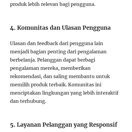
produk lebih relevan bagi pengguna.
4.
Komunitas dan Ulasan Pengguna
Ulasan dan feedback dari pengguna lain
menjadi bagian penting dari pengalaman
berbelanja. Pelanggan dapat berbagi
pengalaman mereka, memberikan
rekomendasi, dan saling membantu untuk
memilih produk terbaik. Komunitas ini
menciptakan lingkungan yang lebih interaktif
dan terhubung.
5.
Layanan Pelanggan yang Responsif