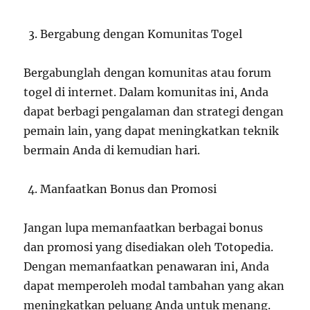
Bergabung dengan Komunitas Togel
Bergabunglah dengan komunitas atau forum
togel di internet. Dalam komunitas ini, Anda
dapat berbagi pengalaman dan strategi dengan
pemain lain, yang dapat meningkatkan teknik
bermain Anda di kemudian hari.
Manfaatkan Bonus dan Promosi
Jangan lupa memanfaatkan berbagai bonus
dan promosi yang disediakan oleh Totopedia.
Dengan memanfaatkan penawaran ini, Anda
dapat memperoleh modal tambahan yang akan
meningkatkan peluang Anda untuk menang.