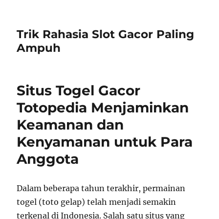
Trik Rahasia Slot Gacor Paling
Ampuh
Situs Togel Gacor
Totopedia Menjaminkan
Keamanan dan
Kenyamanan untuk Para
Anggota
Dalam beberapa tahun terakhir, permainan
togel (toto gelap) telah menjadi semakin
terkenal di Indonesia. Salah satu situs yang