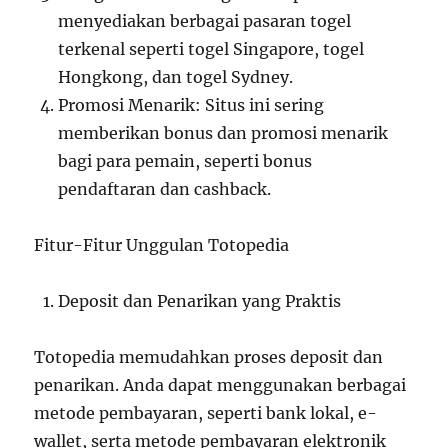
menyediakan berbagai pasaran togel
terkenal seperti togel Singapore, togel
Hongkong, dan togel Sydney.
Promosi Menarik: Situs ini sering
memberikan bonus dan promosi menarik
bagi para pemain, seperti bonus
pendaftaran dan cashback.
Fitur-Fitur Unggulan Totopedia
Deposit dan Penarikan yang Praktis
Totopedia memudahkan proses deposit dan
penarikan. Anda dapat menggunakan berbagai
metode pembayaran, seperti bank lokal, e-
wallet, serta metode pembayaran elektronik