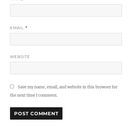
EMAIL
*
WEBSITE
Save my name, email, and website in this browser for
the next time I comment.