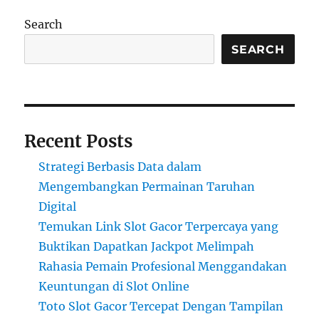
Search
SEARCH
Recent Posts
Strategi Berbasis Data dalam
Mengembangkan Permainan Taruhan
Digital
Temukan Link Slot Gacor Terpercaya yang
Buktikan Dapatkan Jackpot Melimpah
Rahasia Pemain Profesional Menggandakan
Keuntungan di Slot Online
Toto Slot Gacor Tercepat Dengan Tampilan