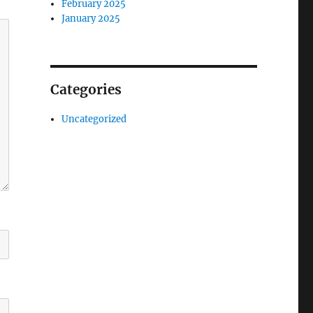
February 2025
January 2025
Categories
Uncategorized