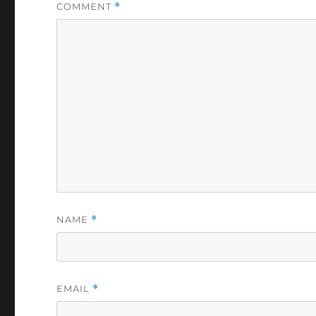
COMMENT
*
NAME
*
EMAIL
*