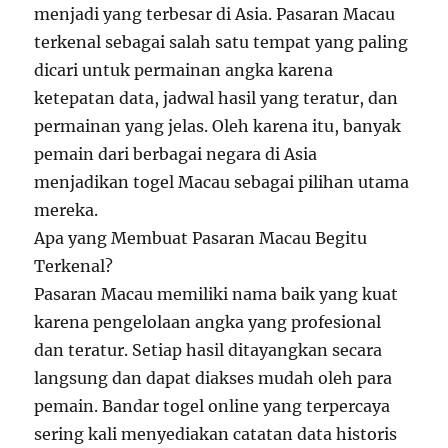
menjadi yang terbesar di Asia. Pasaran Macau
terkenal sebagai salah satu tempat yang paling
dicari untuk permainan angka karena
ketepatan data, jadwal hasil yang teratur, dan
permainan yang jelas. Oleh karena itu, banyak
pemain dari berbagai negara di Asia
menjadikan togel Macau sebagai pilihan utama
mereka.
Apa yang Membuat Pasaran Macau Begitu
Terkenal?
Pasaran Macau memiliki nama baik yang kuat
karena pengelolaan angka yang profesional
dan teratur. Setiap hasil ditayangkan secara
langsung dan dapat diakses mudah oleh para
pemain. Bandar togel online yang terpercaya
sering kali menyediakan catatan data historis