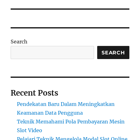
Search
SEARCH
Recent Posts
Pendekatan Baru Dalam Meningkatkan
Keamanan Data Pengguna
Teknik Memahami Pola Pembayaran Mesin
Slot Video
Pelajari Teknik Mengelola Modal Slot Online