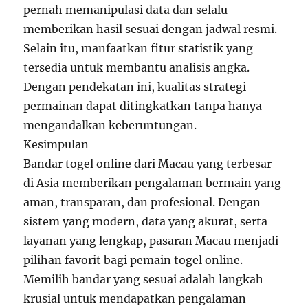
pernah memanipulasi data dan selalu
memberikan hasil sesuai dengan jadwal resmi.
Selain itu, manfaatkan fitur statistik yang
tersedia untuk membantu analisis angka.
Dengan pendekatan ini, kualitas strategi
permainan dapat ditingkatkan tanpa hanya
mengandalkan keberuntungan.
Kesimpulan
Bandar togel online dari Macau yang terbesar
di Asia memberikan pengalaman bermain yang
aman, transparan, dan profesional. Dengan
sistem yang modern, data yang akurat, serta
layanan yang lengkap, pasaran Macau menjadi
pilihan favorit bagi pemain togel online.
Memilih bandar yang sesuai adalah langkah
krusial untuk mendapatkan pengalaman