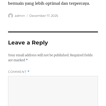
bermain yang lebih optimal dan terpercaya.
Author
Posted
admin
December 17, 2025
on
Leave a Reply
Your email address will not be published.
Required fields
are marked
*
COMMENT
*