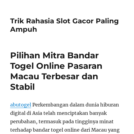
Trik Rahasia Slot Gacor Paling
Ampuh
Pilihan Mitra Bandar
Togel Online Pasaran
Macau Terbesar dan
Stabil
abutogel
Perkembangan dalam dunia hiburan
digital di Asia telah menciptakan banyak
perubahan, termasuk pada tingginya minat
terhadap bandar togel online dari Macau yang