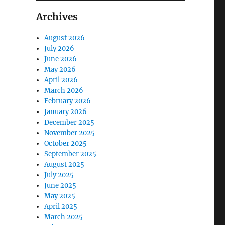
Archives
August 2026
July 2026
June 2026
May 2026
April 2026
March 2026
February 2026
January 2026
December 2025
November 2025
October 2025
September 2025
August 2025
July 2025
June 2025
May 2025
April 2025
March 2025