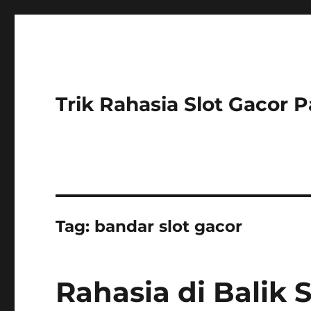
Trik Rahasia Slot Gacor 
Tag:
bandar slot gacor
Rahasia di Balik S