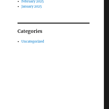
February 2025
January 2025
Categories
Uncategorized