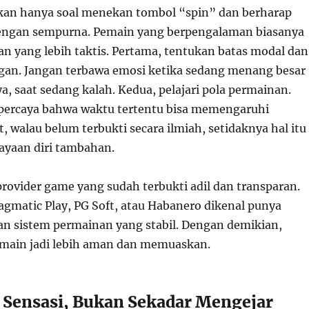
kan hanya soal menekan tombol “spin” dan berharap
dengan sempurna. Pemain yang berpengalaman biasanya
n yang lebih taktis. Pertama, tentukan batas modal dan
an. Jangan terbawa emosi ketika sedang menang besar
, saat sedang kalah. Kedua, pelajari pola permainan.
percaya bahwa waktu tertentu bisa memengaruhi
, walau belum terbukti secara ilmiah, setidaknya hal itu
yaan diri tambahan.
h provider game yang sudah terbukti adil dan transparan.
agmatic Play, PG Soft, atau Habanero dikenal punya
dan sistem permainan yang stabil. Dengan demikian,
main jadi lebih aman dan memuaskan.
Sensasi, Bukan Sekadar Mengejar