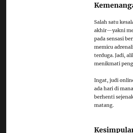
Kemenang
Salah satu kesal
akhir—yakni mena
pada sensasi be
memicu adrenalin
terduga. Jadi, a
menikmati penga
Ingat, judi onli
ada hari di man
berhenti sejenak
matang.
Kesimpula