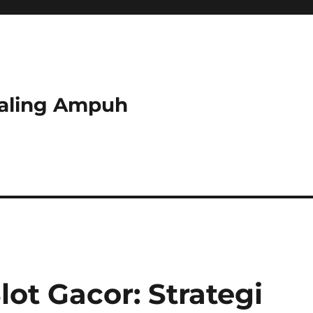
Paling Ampuh
lot Gacor: Strategi