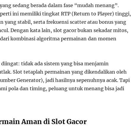
 yang sedang berada dalam fase “mudah menang”.
eperti ini memiliki tingkat RTP (Return to Player) tinggi,
yang stabil, serta frekuensi scatter atau bonus yang
cul. Dengan kata lain, slot gacor bukan sekadar mitos,
 dari kombinasi algoritma permainan dan momen
diingat: tidak ada sistem yang bisa menjamin
ak. Slot tetaplah permainan yang dikendalikan oleh
ber Generator), jadi hasilnya sepenuhnya acak. Tapi
 pola dan timing, peluang untuk menang bisa jadi
ermain Aman di Slot Gacor