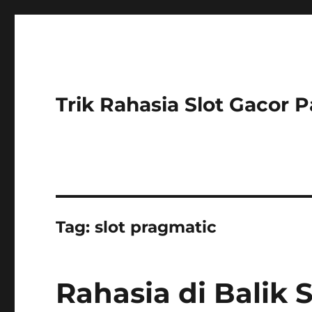
Trik Rahasia Slot Gacor 
Tag:
slot pragmatic
Rahasia di Balik S