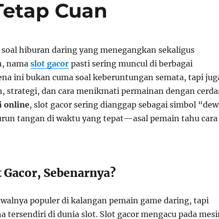
Tetap Cuan
a soal hiburan daring yang menegangkan sekaligus
n, nama
slot gacor
pasti sering muncul di berbagai
na ini bukan cuma soal keberuntungan semata, tapi jug
 strategi, dan cara menikmati permainan dengan cerda
i online
, slot gacor sering dianggap sebagai simbol “dew
urun tangan di waktu yang tepat—asal pemain tahu cara
t Gacor, Sebenarnya?
 awalnya populer di kalangan pemain game daring, tapi
 tersendiri di dunia slot. Slot gacor mengacu pada mesi