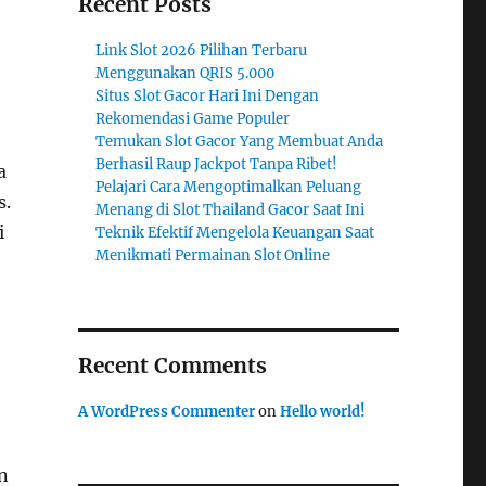
Recent Posts
Link Slot 2026 Pilihan Terbaru
Menggunakan QRIS 5.000
Situs Slot Gacor Hari Ini Dengan
Rekomendasi Game Populer
Temukan Slot Gacor Yang Membuat Anda
Berhasil Raup Jackpot Tanpa Ribet!
a
Pelajari Cara Mengoptimalkan Peluang
s.
Menang di Slot Thailand Gacor Saat Ini
i
Teknik Efektif Mengelola Keuangan Saat
Menikmati Permainan Slot Online
Recent Comments
A WordPress Commenter
on
Hello world!
n