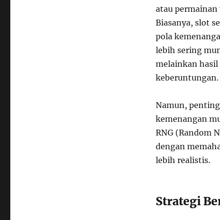
atau permainan
Biasanya, slot s
pola kemenangan 
lebih sering mun
melainkan hasil
keberuntungan.
Namun, penting 
kemenangan mutl
RNG (Random Num
dengan memahami
lebih realistis.
Strategi B