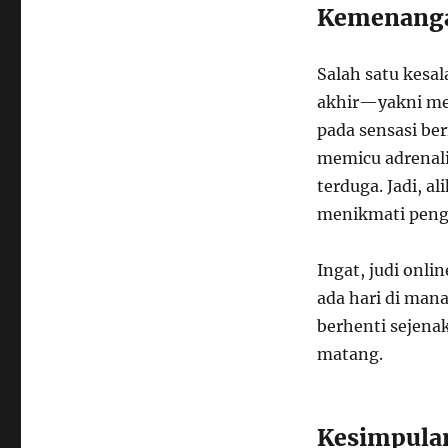
Kemenang
Salah satu kesal
akhir—yakni mena
pada sensasi be
memicu adrenalin
terduga. Jadi, a
menikmati penga
Ingat, judi onli
ada hari di man
berhenti sejenak
matang.
Kesimpula