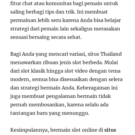
fitur chat atau komunitas bagi pemain untuk
saling berbagi tips dan trik. Ini membuat
permainan lebih seru karena Anda bisa belajar
strategi dari pemain lain sekaligus merasakan
sensasi bersaing secara sehat.
Bagi Anda yang mencari variasi, situs Thailand
menawarkan ribuan jenis slot berbeda. Mulai
dari slot klasik hingga slot video dengan tema
modern, semua bisa disesuaikan dengan selera
dan strategi bermain Anda. Keberagaman ini
juga membuat pengalaman bermain tidak
pernah membosankan, karena selalu ada
tantangan baru yang menunggu.
Kesimpulannya, bermain slot online di
situs