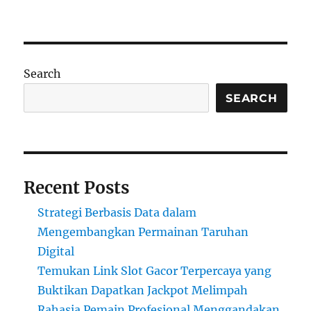
Menyelami
Dunia
Seru
Permainan
Slot
Search
Online
yang
SEARCH
Mengasyikkan
Recent Posts
Strategi Berbasis Data dalam
Mengembangkan Permainan Taruhan
Digital
Temukan Link Slot Gacor Terpercaya yang
Buktikan Dapatkan Jackpot Melimpah
Rahasia Pemain Profesional Menggandakan