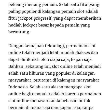
peluang menang pemain. Salah satu fitur yang
paling populer di kalangan pemain slot adalah
fitur jackpot progresif, yang dapat memberikan
hadiah jackpot besar kepada pemain yang
beruntung.
Dengan kemajuan teknologi, permainan slot
online telah menjadi lebih mudah diakses dan
dapat dinikmati oleh siapa saja, kapan saja.
Bahkan, sekarang ini, slot online telah menjadi
salah satu hiburan yang populer di kalangan
masyarakat, terutama di kalangan masyarakat
Indonesia. Salah satu alasan mengapa slot
online begitu populer adalah karena permainan
slot online menawarkan kebebasan untuk
bermain di mana saja dan kapan saja, tanpa