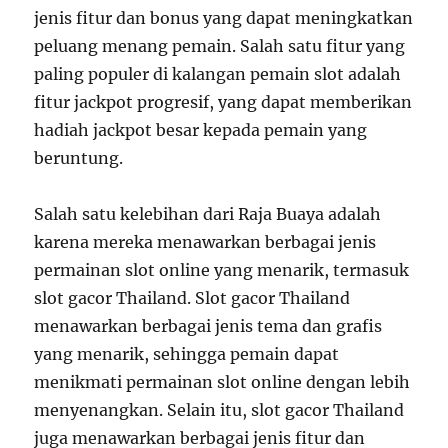
jenis fitur dan bonus yang dapat meningkatkan
peluang menang pemain. Salah satu fitur yang
paling populer di kalangan pemain slot adalah
fitur jackpot progresif, yang dapat memberikan
hadiah jackpot besar kepada pemain yang
beruntung.
Salah satu kelebihan dari Raja Buaya adalah
karena mereka menawarkan berbagai jenis
permainan slot online yang menarik, termasuk
slot gacor Thailand. Slot gacor Thailand
menawarkan berbagai jenis tema dan grafis
yang menarik, sehingga pemain dapat
menikmati permainan slot online dengan lebih
menyenangkan. Selain itu, slot gacor Thailand
juga menawarkan berbagai jenis fitur dan