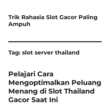
Trik Rahasia Slot Gacor Paling
Ampuh
Tag:
slot server thailand
Pelajari Cara
Mengoptimalkan Peluang
Menang di Slot Thailand
Gacor Saat Ini