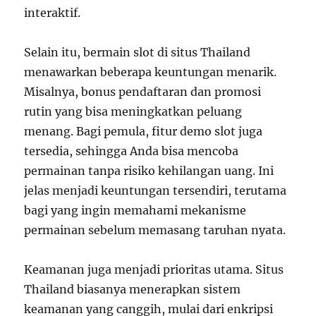
interaktif.
Selain itu, bermain slot di situs Thailand
menawarkan beberapa keuntungan menarik.
Misalnya, bonus pendaftaran dan promosi
rutin yang bisa meningkatkan peluang
menang. Bagi pemula, fitur demo slot juga
tersedia, sehingga Anda bisa mencoba
permainan tanpa risiko kehilangan uang. Ini
jelas menjadi keuntungan tersendiri, terutama
bagi yang ingin memahami mekanisme
permainan sebelum memasang taruhan nyata.
Keamanan juga menjadi prioritas utama. Situs
Thailand biasanya menerapkan sistem
keamanan yang canggih, mulai dari enkripsi