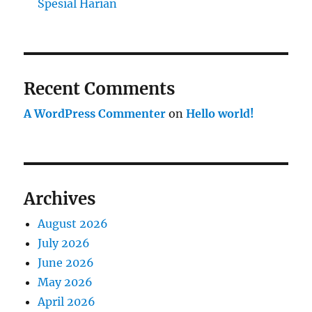
Spesial Harian
Recent Comments
A WordPress Commenter
on
Hello world!
Archives
August 2026
July 2026
June 2026
May 2026
April 2026