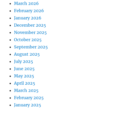
March 2026
February 2026
January 2026
December 2025
November 2025
October 2025
September 2025
August 2025
July 2025
June 2025
May 2025
April 2025
March 2025
February 2025
January 2025