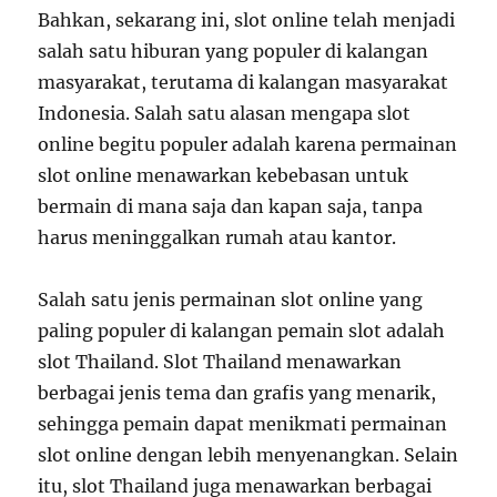
Bahkan, sekarang ini, slot online telah menjadi
salah satu hiburan yang populer di kalangan
masyarakat, terutama di kalangan masyarakat
Indonesia. Salah satu alasan mengapa slot
online begitu populer adalah karena permainan
slot online menawarkan kebebasan untuk
bermain di mana saja dan kapan saja, tanpa
harus meninggalkan rumah atau kantor.
Salah satu jenis permainan slot online yang
paling populer di kalangan pemain slot adalah
slot Thailand. Slot Thailand menawarkan
berbagai jenis tema dan grafis yang menarik,
sehingga pemain dapat menikmati permainan
slot online dengan lebih menyenangkan. Selain
itu, slot Thailand juga menawarkan berbagai