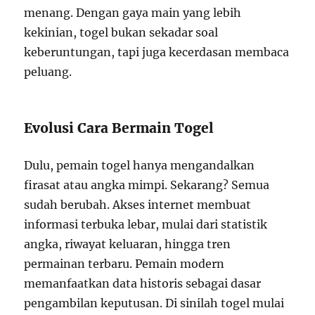
menang. Dengan gaya main yang lebih
kekinian, togel bukan sekadar soal
keberuntungan, tapi juga kecerdasan membaca
peluang.
Evolusi Cara Bermain Togel
Dulu, pemain togel hanya mengandalkan
firasat atau angka mimpi. Sekarang? Semua
sudah berubah. Akses internet membuat
informasi terbuka lebar, mulai dari statistik
angka, riwayat keluaran, hingga tren
permainan terbaru. Pemain modern
memanfaatkan data historis sebagai dasar
pengambilan keputusan. Di sinilah togel mulai