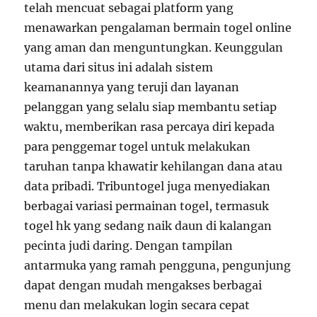
telah mencuat sebagai platform yang
menawarkan pengalaman bermain togel online
yang aman dan menguntungkan. Keunggulan
utama dari situs ini adalah sistem
keamanannya yang teruji dan layanan
pelanggan yang selalu siap membantu setiap
waktu, memberikan rasa percaya diri kepada
para penggemar togel untuk melakukan
taruhan tanpa khawatir kehilangan dana atau
data pribadi. Tribuntogel juga menyediakan
berbagai variasi permainan togel, termasuk
togel hk yang sedang naik daun di kalangan
pecinta judi daring. Dengan tampilan
antarmuka yang ramah pengguna, pengunjung
dapat dengan mudah mengakses berbagai
menu dan melakukan login secara cepat