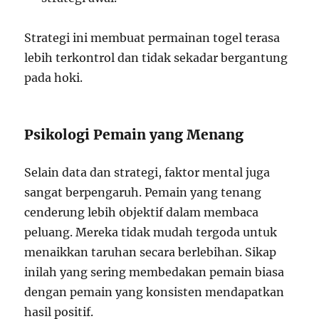
Strategi ini membuat permainan togel terasa
lebih terkontrol dan tidak sekadar bergantung
pada hoki.
Psikologi Pemain yang Menang
Selain data dan strategi, faktor mental juga
sangat berpengaruh. Pemain yang tenang
cenderung lebih objektif dalam membaca
peluang. Mereka tidak mudah tergoda untuk
menaikkan taruhan secara berlebihan. Sikap
inilah yang sering membedakan pemain biasa
dengan pemain yang konsisten mendapatkan
hasil positif.