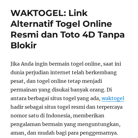
Togel
WAKTOGEL: Link
Modern:
Cara
Alternatif Togel Online
Cerdas
Resmi dan Toto 4D Tanpa
Membaca
Pola
Blokir
dan
Peluang
Menang
Jika Anda ingin bermain togel online, saat ini
Besar
dunia perjudian internet telah berkembang
pesat, dan togel online tetap menjadi
permainan yang disukai banyak orang. Di
antara berbagai situs togel yang ada,
waktogel
hadir sebagai situs togel resmi dan terpercaya
nomor satu di Indonesia, memberikan
pengalaman bermain yang menguntungkan,
aman, dan mudah bagi para penggemarnya.