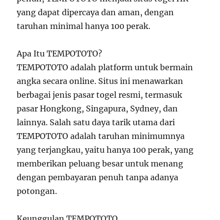
yang dapat dipercaya dan aman, dengan
taruhan minimal hanya 100 perak.
Apa Itu TEMPOTOTO?
TEMPOTOTO adalah platform untuk bermain
angka secara online. Situs ini menawarkan
berbagai jenis pasar togel resmi, termasuk
pasar Hongkong, Singapura, Sydney, dan
lainnya. Salah satu daya tarik utama dari
TEMPOTOTO adalah taruhan minimumnya
yang terjangkau, yaitu hanya 100 perak, yang
memberikan peluang besar untuk menang
dengan pembayaran penuh tanpa adanya
potongan.
Keunggulan TEMPOTOTO