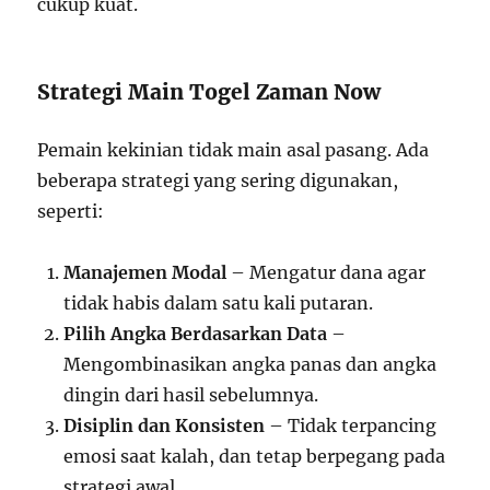
cukup kuat.
Strategi Main Togel Zaman Now
Pemain kekinian tidak main asal pasang. Ada
beberapa strategi yang sering digunakan,
seperti:
Manajemen Modal
– Mengatur dana agar
tidak habis dalam satu kali putaran.
Pilih Angka Berdasarkan Data
–
Mengombinasikan angka panas dan angka
dingin dari hasil sebelumnya.
Disiplin dan Konsisten
– Tidak terpancing
emosi saat kalah, dan tetap berpegang pada
strategi awal.