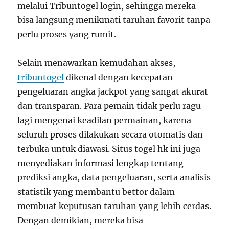
melalui Tribuntogel login, sehingga mereka
bisa langsung menikmati taruhan favorit tanpa
perlu proses yang rumit.
Selain menawarkan kemudahan akses,
tribuntogel
dikenal dengan kecepatan
pengeluaran angka jackpot yang sangat akurat
dan transparan. Para pemain tidak perlu ragu
lagi mengenai keadilan permainan, karena
seluruh proses dilakukan secara otomatis dan
terbuka untuk diawasi. Situs togel hk ini juga
menyediakan informasi lengkap tentang
prediksi angka, data pengeluaran, serta analisis
statistik yang membantu bettor dalam
membuat keputusan taruhan yang lebih cerdas.
Dengan demikian, mereka bisa