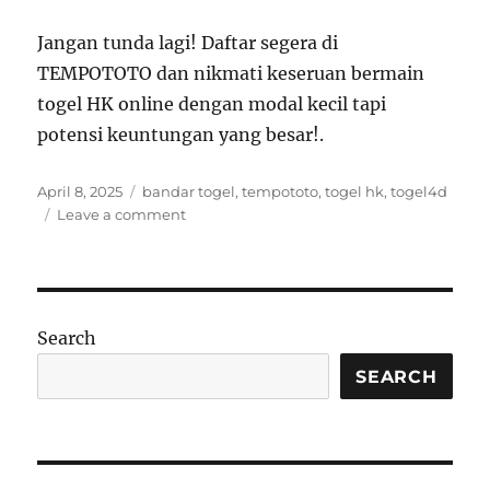
Jangan tunda lagi! Daftar segera di
TEMPOTOTO dan nikmati keseruan bermain
togel HK online dengan modal kecil tapi
potensi keuntungan yang besar!.
Posted
Tags
April 8, 2025
bandar togel
,
tempototo
,
togel hk
,
togel4d
on
on
Leave a comment
Daftar
Gratis
di
TEMPOTOTO,
Main
Search
Togel
HK
SEARCH
Langsung
Bisa
100
Perak