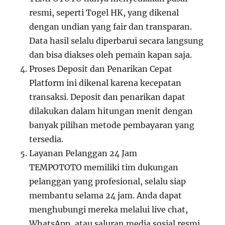
resmi, seperti Togel HK, yang dikenal
dengan undian yang fair dan transparan.
Data hasil selalu diperbarui secara langsung
dan bisa diakses oleh pemain kapan saja.
Proses Deposit dan Penarikan Cepat
Platform ini dikenal karena kecepatan
transaksi. Deposit dan penarikan dapat
dilakukan dalam hitungan menit dengan
banyak pilihan metode pembayaran yang
tersedia.
Layanan Pelanggan 24 Jam
TEMPOTOTO memiliki tim dukungan
pelanggan yang profesional, selalu siap
membantu selama 24 jam. Anda dapat
menghubungi mereka melalui live chat,
WhatsApp, atau saluran media sosial resmi