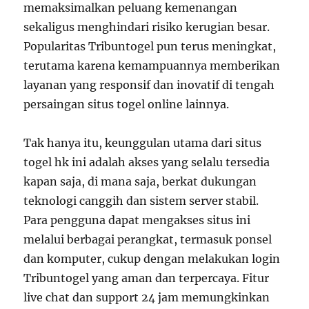
memaksimalkan peluang kemenangan
sekaligus menghindari risiko kerugian besar.
Popularitas Tribuntogel pun terus meningkat,
terutama karena kemampuannya memberikan
layanan yang responsif dan inovatif di tengah
persaingan situs togel online lainnya.
Tak hanya itu, keunggulan utama dari situs
togel hk ini adalah akses yang selalu tersedia
kapan saja, di mana saja, berkat dukungan
teknologi canggih dan sistem server stabil.
Para pengguna dapat mengakses situs ini
melalui berbagai perangkat, termasuk ponsel
dan komputer, cukup dengan melakukan login
Tribuntogel yang aman dan terpercaya. Fitur
live chat dan support 24 jam memungkinkan