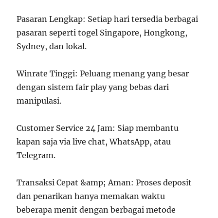
Pasaran Lengkap: Setiap hari tersedia berbagai
pasaran seperti togel Singapore, Hongkong,
Sydney, dan lokal.
Winrate Tinggi: Peluang menang yang besar
dengan sistem fair play yang bebas dari
manipulasi.
Customer Service 24 Jam: Siap membantu
kapan saja via live chat, WhatsApp, atau
Telegram.
Transaksi Cepat &amp; Aman: Proses deposit
dan penarikan hanya memakan waktu
beberapa menit dengan berbagai metode