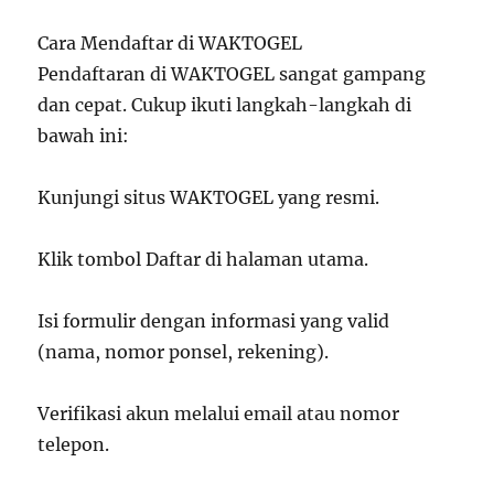
Cara Mendaftar di WAKTOGEL
Pendaftaran di WAKTOGEL sangat gampang
dan cepat. Cukup ikuti langkah-langkah di
bawah ini:
Kunjungi situs WAKTOGEL yang resmi.
Klik tombol Daftar di halaman utama.
Isi formulir dengan informasi yang valid
(nama, nomor ponsel, rekening).
Verifikasi akun melalui email atau nomor
telepon.