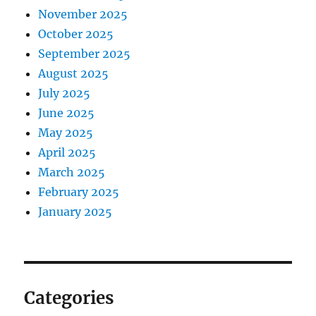
November 2025
October 2025
September 2025
August 2025
July 2025
June 2025
May 2025
April 2025
March 2025
February 2025
January 2025
Categories