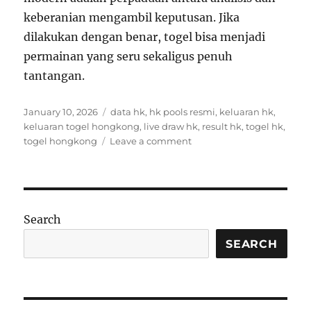
keberanian mengambil keputusan. Jika
dilakukan dengan benar, togel bisa menjadi
permainan yang seru sekaligus penuh
tantangan.
Posted
Tags
January 10, 2026
data hk
,
hk pools resmi
,
keluaran hk
,
on
keluaran togel hongkong
,
live draw hk
,
result hk
,
togel hk
,
on
togel hongkong
Leave a comment
Bongkar
Rahasia
Togel
Modern:
Cara
Search
Cerdas
Membaca
SEARCH
Pola
dan
Peluang
Menang