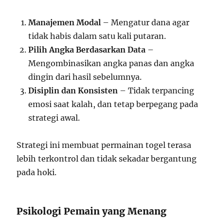
Manajemen Modal
– Mengatur dana agar
tidak habis dalam satu kali putaran.
Pilih Angka Berdasarkan Data
–
Mengombinasikan angka panas dan angka
dingin dari hasil sebelumnya.
Disiplin dan Konsisten
– Tidak terpancing
emosi saat kalah, dan tetap berpegang pada
strategi awal.
Strategi ini membuat permainan togel terasa
lebih terkontrol dan tidak sekadar bergantung
pada hoki.
Psikologi Pemain yang Menang