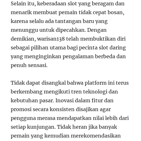
Selain itu, keberadaan slot yang beragam dan
menarik membuat pemain tidak cepat bosan,
karena selalu ada tantangan baru yang
menunggu untuk dipecahkan. Dengan
demikian, warisan138 telah membuktikan diri
sebagai pilihan utama bagi pecinta slot daring
yang menginginkan pengalaman berbeda dan
penuh sensasi.
Tidak dapat disangkal bahwa platform ini terus
berkembang mengikuti tren teknologi dan
kebutuhan pasar. Inovasi dalam fitur dan
promosi secara konsisten disajikan agar
pengguna merasa mendapatkan nilai lebih dari
setiap kunjungan. Tidak heran jika banyak
pemain yang kemudian merekomendasikan