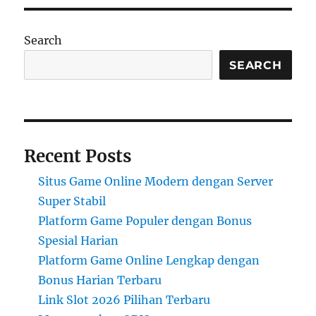
Slot777
dengan
Cara
Search
Bermain
Cerdas
SEARCH
Recent Posts
Situs Game Online Modern dengan Server
Super Stabil
Platform Game Populer dengan Bonus
Spesial Harian
Platform Game Online Lengkap dengan
Bonus Harian Terbaru
Link Slot 2026 Pilihan Terbaru