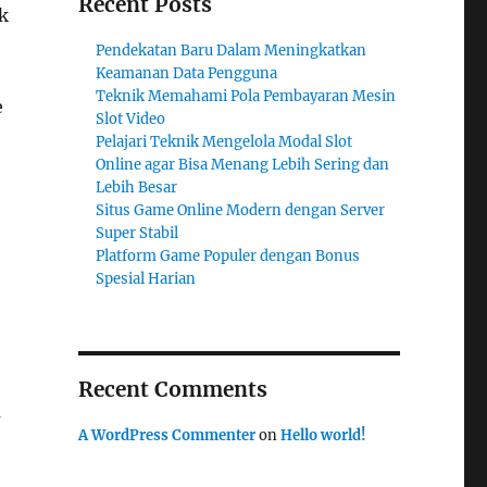
Recent Posts
k
Pendekatan Baru Dalam Meningkatkan
Keamanan Data Pengguna
Teknik Memahami Pola Pembayaran Mesin
e
Slot Video
Pelajari Teknik Mengelola Modal Slot
Online agar Bisa Menang Lebih Sering dan
Lebih Besar
Situs Game Online Modern dengan Server
Super Stabil
Platform Game Populer dengan Bonus
Spesial Harian
Recent Comments
a
A WordPress Commenter
on
Hello world!