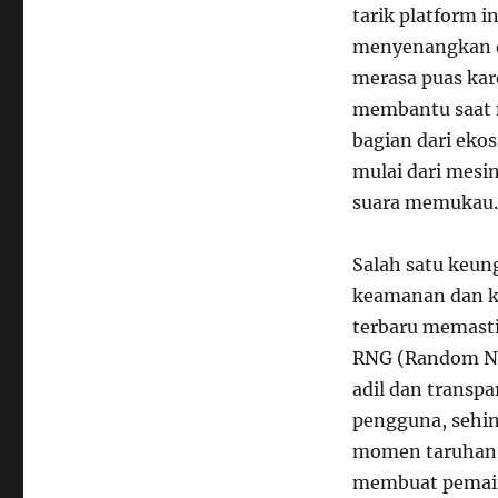
tarik platform 
menyenangkan d
merasa puas kar
membantu saat m
bagian dari ekos
mulai dari mesi
suara memukau.
Salah satu keun
keamanan dan ke
terbaru memasti
RNG (Random Nu
adil dan transp
pengguna, sehi
momen taruhan. 
membuat pemain 