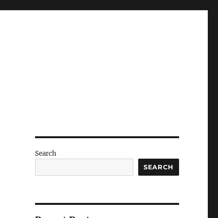
Search
SEARCH