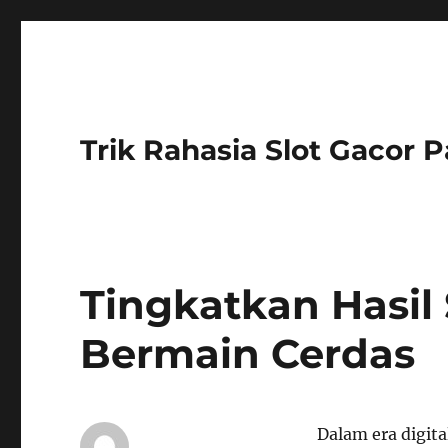
Trik Rahasia Slot Gacor 
Tingkatkan Hasil
Bermain Cerdas
Dalam era digit